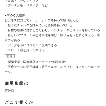
・営業・マーケティング
・データ分析・リサーチ など
■求める人物像
ビジネスに対してオーナーシップを持って取り組める
・様々なチャンスを掴みにいく姿勢を持っている
・目標や結果に対するこだわり、ベンチャースピリットを持っている
・新しいアプローチや思考手法を学び、取り込もうとする向上心、吸
収力がある
・データを基にロジカルに提案できる
・スピード感を持って動ける
歓迎
・製薬企業・医療機器メーカーでの業務経験
・医療データの活用経験（電子カルテ、レセプト、リアルワールドデ
ータ）
雇用形態は
正社員
どこで働くか