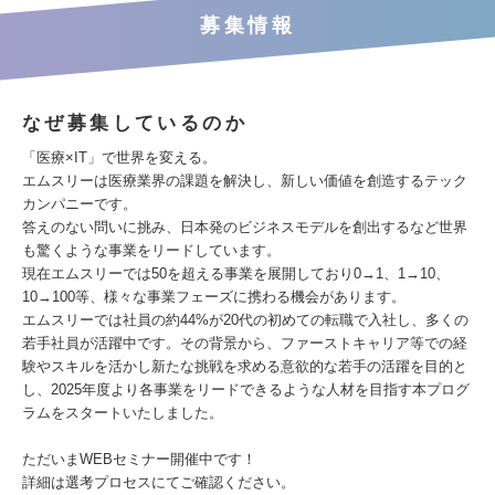
募集情報
なぜ募集しているのか
「医療×IT」で世界を変える。
エムスリーは医療業界の課題を解決し、新しい価値を創造するテック
カンパニーです。
答えのない問いに挑み、日本発のビジネスモデルを創出するなど世界
も驚くような事業をリードしています。
現在エムスリーでは50を超える事業を展開しており0→1、1→10、
10→100等、様々な事業フェーズに携わる機会があります。
エムスリーでは社員の約44%が20代の初めての転職で入社し、多くの
若手社員が活躍中です。その背景から、ファーストキャリア等での経
験やスキルを活かし新たな挑戦を求める意欲的な若手の活躍を目的と
し、2025年度より各事業をリードできるような人材を目指す本プログ
ラムをスタートいたしました。
ただいまWEBセミナー開催中です！
詳細は選考プロセスにてご確認ください。