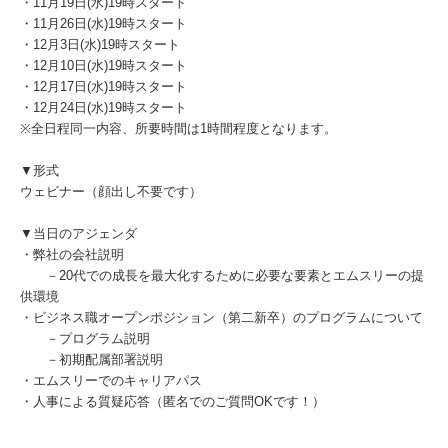
・11月19日(水)19時スタート
・11月26日(水)19時スタート
・12月3日(水)19時スタート
・12月10日(水)19時スタート
・12月17日(水)19時スタート
・12月24日(水)19時スタート
※全日程同一内容、所要時間は1時間程度となります。
▼形式
ウェビナー（顔出し不要です）
▼当日のアジェンダ
・弊社の会社説明
－20代での成長を最大化するために必要な要素とエムスリーの提
供環境
・ビジネス職オープンポジション（第二新卒）のプログラムについて
－プログラム説明
－初期配属部署説明
・エムスリーでのキャリアパス
・人事による質疑応答（匿名でのご質問OKです！）