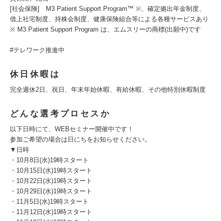
[社会保険] M3 Patient Support Program™ ※、確定拠出年金制度、
借上社宅制度、持株会制度、健康保険組合等による各種サービスあり
※ M3 Patient Support Program は、エムスリーの商標(出願中)です
#テレワーク推進中
休日休暇は
完全週休2日、祝日、年末年始休暇、有給休暇、その他特別休暇制度
どんな選考プロセスか
以下日時にて、WEBセミナー開催中です！
参加ご希望の場合は日にちをお知らせください。
▼日時
・10月8日(水)19時スタート
・10月15日(水)19時スタート
・10月22日(水)19時スタート
・10月29日(水)19時スタート
・11月5日(水)19時スタート
・11月12日(水)19時スタート