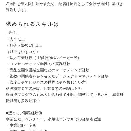
※適性を最大限に活かすため、配属は原則として会社が適性に基づき
判断します。
求められるスキルは
必須
・大卒以上
・社会人経験1年以上
（以下はいずれか）
・法人営業経験（IT/商社/金融/メーカー等）
・コンサルティング業界での実務経験
・商品企画や営業企画などのマーケティング経験
・複数の関係者を巻き込んだプロジェクトマネジメント経験
・官庁出身でビジネスの世界に身を投じたい方
※医療業界での経験、IT業界での経験は不問
※育成プログラムも本人に合わせて柔軟に調整しているため、異業種
転職者も多数活躍中
■望ましい職務経験例
事業会社、ベンチャー、小規模コンサルでの経験者歓迎
・事業戦略・企画