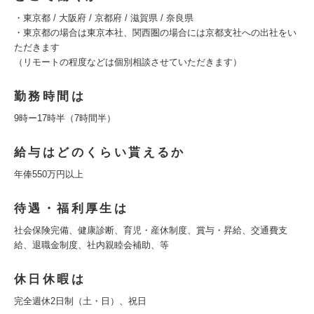
・東京都 / 大阪府 / 京都府 / 滋賀県 / 奈良県
・東京都の場合は東京本社、関西圏の場合には京都支社への出社をい
ただきます
（リモートの程度などは個別相談させていただきます）
勤務時間は
9時ー17時半（7時間半）
給与はどのくらい貰えるか
年俸550万円以上
待遇・福利厚生は
社会保険完備、健康診断、育児・産休制度、賞与・昇給、交通費支
給、退職金制度、社内親睦会補助、等
休日休暇は
完全週休2日制（土・日）、祝日