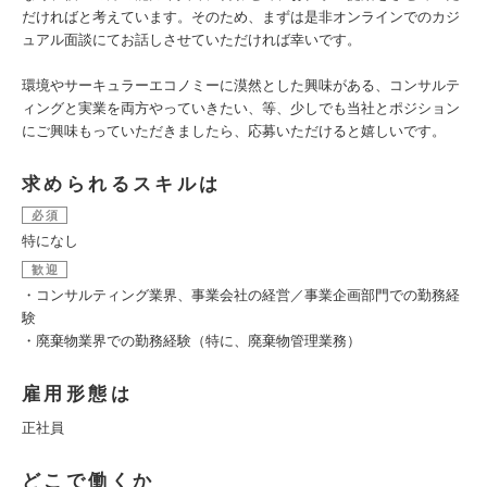
だければと考えています。そのため、まずは是非オンラインでのカジ
ュアル面談にてお話しさせていただければ幸いです。
環境やサーキュラーエコノミーに漠然とした興味がある、コンサルテ
ィングと実業を両方やっていきたい、等、少しでも当社とポジション
にご興味もっていただきましたら、応募いただけると嬉しいです。
求められるスキルは
必須
特になし
歓迎
・コンサルティング業界、事業会社の経営／事業企画部門での勤務経
験
・廃棄物業界での勤務経験（特に、廃棄物管理業務）
雇用形態は
正社員
どこで働くか