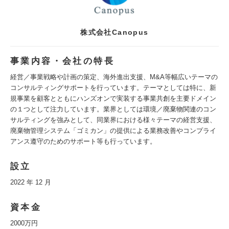
株式会社Canopus
事業内容・会社の特長
経営／事業戦略や計画の策定、海外進出支援、M&A等幅広いテーマの
コンサルティングサポートを行っています。テーマとしては特に、新
規事業を顧客とともにハンズオンで実装する事業共創を主要ドメイン
の１つとして注力しています。業界としては環境／廃棄物関連のコン
サルティングを強みとして、同業界における様々テーマの経営支援、
廃棄物管理システム「ゴミカン」の提供による業務改善やコンプライ
アンス遵守のためのサポート等も行っています。
設立
2022 年 12 月
資本金
2000万円