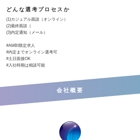
どんな選考プロセスか
(1)カジュアル面談（オンライン）
(2)最終面談（
(3)内定通知（メール）
#AMBI限定求人
#内定までオンライン選考可
#土日面接OK
#入社時期は相談可能
会社概要