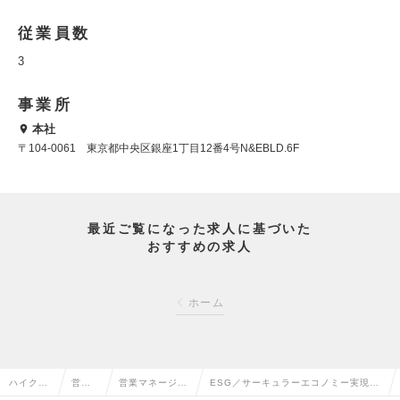
従業員数
3
事業所
本社
〒104-0061 東京都中央区銀座1丁目12番4号N&EBLD.6F
最近ご覧になった求人に基づいた
おすすめの求人
ホーム
ハイクラ
営業
営業マネージャ
ESG／サーキュラーエコノミー実現を