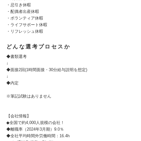
・忌引き休暇
・配偶者出産休暇
・ボランティア休暇
・ライフサポート休暇
・リフレッシュ休暇
どんな選考プロセスか
◆書類選考
↓
◆面接2回(1時間面接・30分給与説明を想定)
↓
◆内定
※筆記試験はありません
【会社情報】
◆全国で約4,000人規模の会社！
◆離職率（2024年3月期）9.0％
◆全社平均時間外労働時間：16.4h