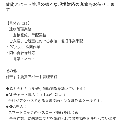
賃貸アパート管理の様々な現場対応の業務をお任せしま
す！
【具体的には】
・建物管理業務
∟点検登録、手配業務
・ご入居、ご退室における点検・復旧作業手配
・PC入力、検索作業
・問い合わせ対応
∟電話・ネット
その他
付帯する賃貸アパート管理業務
◆協力会社とも良好な信頼関係を築いています！
◆AI チャット導入！（ LeoAI Chat ）
└全社がアクセスできる文書要約・ひな形作成ツールです。
◆RPA導入！
└スマートロックのパスコード発行をはじめ、
事務作業、結果通知などを単純化して業務効率化を行っています！