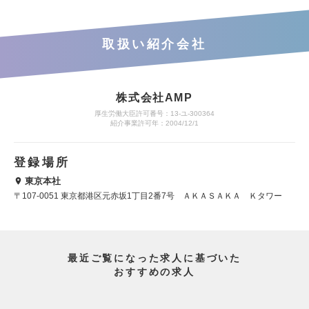
取扱い紹介会社
株式会社AMP
厚生労働大臣許可番号：13-ユ-300364
紹介事業許可年：2004/12/1
登録場所
東京本社
〒107-0051 東京都港区元赤坂1丁目2番7号 ＡＫＡＳＡＫＡ Ｋタワー
最近ご覧になった求人に基づいた
おすすめの求人