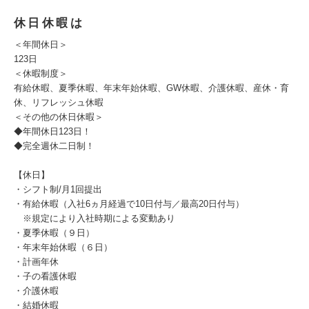
休日休暇は
＜年間休日＞
123日
＜休暇制度＞
有給休暇、夏季休暇、年末年始休暇、GW休暇、介護休暇、産休・育
休、リフレッシュ休暇
＜その他の休日休暇＞
◆年間休日123日！
◆完全週休二日制！
【休日】
・シフト制/月1回提出
・有給休暇（入社6ヵ月経過で10日付与／最高20日付与）
※規定により入社時期による変動あり
・夏季休暇（９日）
・年末年始休暇（６日）
・計画年休
・子の看護休暇
・介護休暇
・結婚休暇