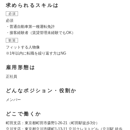
求められるスキルは
必須
必須
・普通自動車第一種運転免許
・接客経験者（賃貸管理未経験でもOK）
歓迎
フィットする人物像
※1年以内に転職を繰り返す方はNG
雇用形態は
正社員
どんなポジション・役割か
メンバー
どこで働くか
町田支店：東京都町田市森野1-26-21（町田駅徒歩3分）
立川支店：東京都立川市曙町1-13-11 立川クレストビル（立川駅 徒歩