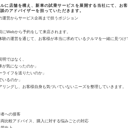
ールに店舗を構え、新車の試乗サービスを展開する当社にて、お客
相談のアドバイザーを担っていただきます。
の運営からサービス企画まで担うポジション
前にWebから予約をして来店されます。
体験の運営を通じて、お客様が本当に求めているクルマを一緒に見つけ
説明ではなく、
車が気になったのか」
ーライフを送りたいのか」
でいるのか」
アリングし、お客様自身も気づいていないニーズを整理していきます。
】
用者への接客
車両比較アドバイス、購入に対する悩みごとの対応
品質向上