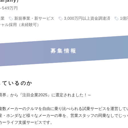
rjany
～549万円
企業
新規事業・新サービス
3,000万円以上資金調達済
1億
シャル採用（未経験可）
募集情報
しているのか
済界」から『注目企業2025』に選定されました！～
複数メーカーのクルマを自由に乗り比べられる試乗サービスを運営して
産・ホンダなど様々なメーカーの車を、営業スタッフの同乗なしでじっ
カーライフ支援サービスです。