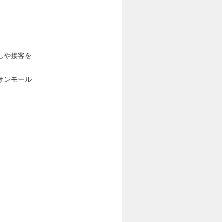
しや接客を
オンモール