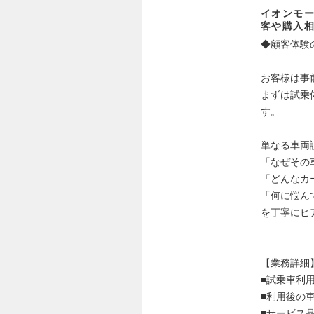
イオンモ
客や購入
◆顧客体験
お客様は事
まずは試乗
す。
単なる車両
「なぜその
「どんなカ
「何に悩ん
を丁寧にヒ
【業務詳細
■試乗車利
■利用後の
■サービス