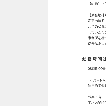
【転勤】当
【勤務地補
変更の範囲
ご予約状況
していただ
事務所を構
伊丹昆陽に
勤務時間
08時間00分
1ヶ月単位
週平均労働時
残業：有
平均残業時