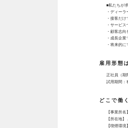
■私たちが
・ディーラ
・接客だけ
・サービス
・顧客志向
・成長企業
・将来的に
雇用形態
正社員（期
試用期間：
どこで働
【事業所名
【所在地】 
【喫煙環境