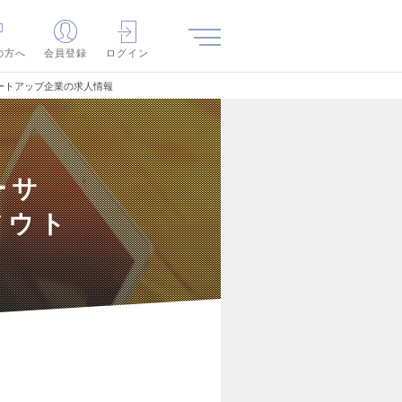
の方へ
会員登録
ログイン
ートアップ企業の求人情報
ーサ
アウト