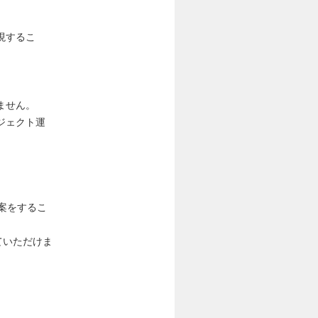
現するこ
ません。
ジェクト運
案をするこ
ていただけま