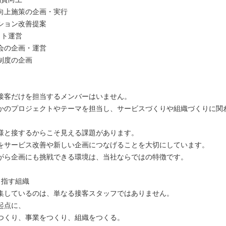
向上施策の企画・実行
ション改善提案
クト運営
会の企画・運営
制度の企画
接客だけを担当するメンバーはいません。
かのプロジェクトやテーマを担当し、サービスづくりや組織づくりに関
様と接するからこそ見える課題があります。
をサービス改善や新しい企画につなげることを大切にしています。
がら企画にも挑戦できる環境は、当社ならではの特徴です。
目指す組織
集しているのは、単なる接客スタッフではありません。
起点に、
つくり、事業をつくり、組織をつくる。