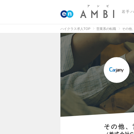
若手
ハイクラス求人TOP
営業系の転職
その他
その他、