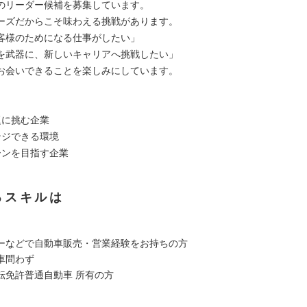
のリーダー候補を募集しています。
ーズだからこそ味わえる挑戦があります。
客様のためになる仕事がしたい」
を武器に、新しいキャリアへ挑戦したい」
お会いできることを楽しみにしています。
に挑む企業
ジできる環境
ンを目指す企業
るスキルは
ーなどで自動車販売・営業経験をお持ちの方
車問わず
転免許普通自動車 所有の方