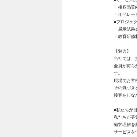
・接客品質
・オペレー
■プロジェ
・展示試乗
・教育研修
【魅力】
当社では、
全員が何ら
す。
現場でお客
その気づき
接客をしな
■私たちが
私たちが募
顧客理解を
サービスを