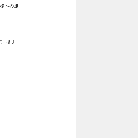
様への接
ていきま