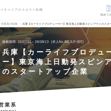
ハイキャリアのスカウト転職
初めて
、営業系の転職
兵庫【カーライフプロデューサー】東京海上日動発スピンアウトのスタ
掲載期間
26/07/31～26/08/13
求人No.GCJLP-007
兵庫【カーライフプロデュ
ー】東京海上日動発スピン
のスタートアップ企業
営業系