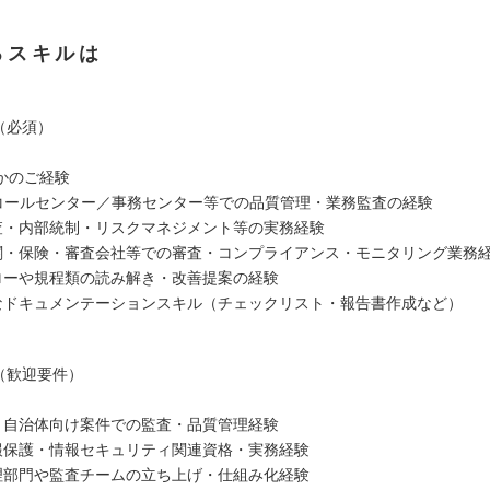
るスキルは
（必須）
かのご経験
／コールセンター／事務センター等での品質管理・業務監査の経験
査・内部統制・リスクマネジメント等の実務経験
関・保険・審査会社等での審査・コンプライアンス・モニタリング業務
ローや規程類の読み解き・改善提案の経験
なドキュメンテーションスキル（チェックリスト・報告書作成など）
（歓迎要件）
・自治体向け案件での監査・品質管理経験
報保護・情報セキュリティ関連資格・実務経験
理部門や監査チームの立ち上げ・仕組み化経験