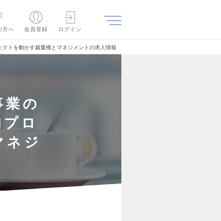
の方へ
会員登録
ログイン
ェクトを動かす裁量権とマネジメントの求人情報
事業の
的プロ
マネジ