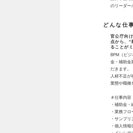
のリーダー
どんな仕
官公庁向け
点から、“
ることが
BPM（ビ
金・補助金
だきます。
人材不足が
業態や職種
＃仕事内容
・補助金・
・業務フロ
・サンプリ
・個人情報
・インシデ