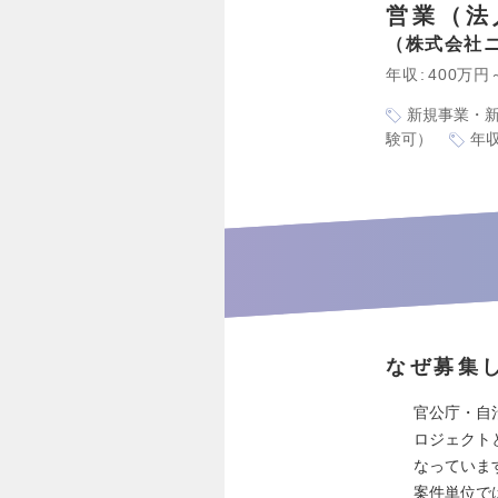
営業（法
株式会社
年収
400万円
新規事業・
験可）
年収
なぜ募集
官公庁・自
ロジェクト
なっていま
案件単位で