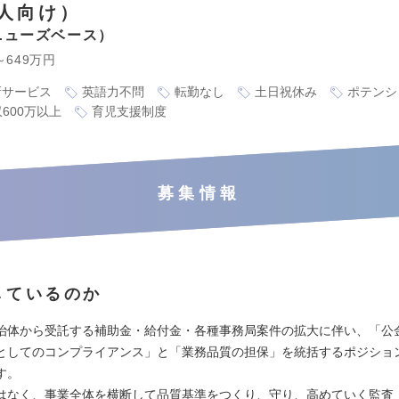
人向け）
ニューズベース
～649万円
新サービス
英語力不問
転勤なし
土日祝休み
ポテンシ
600万以上
育児支援制度
募集情報
しているのか
治体から受託する補助金・給付金・各種事務局案件の拡大に伴い、「公
としてのコンプライアンス」と「業務品質の担保」を統括するポジショ
す。
はなく、事業全体を横断して品質基準をつくり、守り、高めていく監査