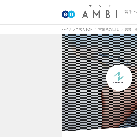
若手
ハイクラス求人TOP
営業系の転職
営業（