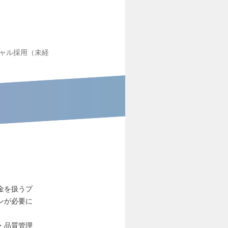
ャル採用（未経
金を扱うプ
ンが必要に
・品質管理