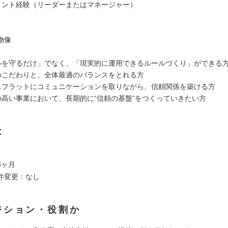
メント経験（リーダーまたはマネージャー）
物像
ルを守るだけ」でなく、「現実的に運用できるルールづくり」ができる
のこだわりと、全体最適のバランスをとれる方
もフラットにコミュニケーションを取りながら、信頼関係を築ける方
の高い事業において、長期的に“信頼の基盤”をつくっていきたい方
は
3ヶ月
件変更：なし
ジション・役割か