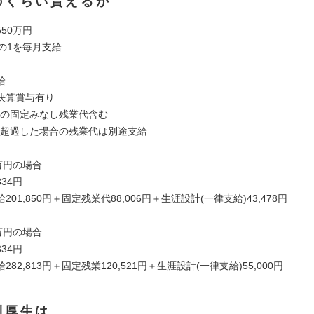
のくらい貰えるか
550万円
の1を毎月支給
給
決算賞与有り
間分の固定みなし残業代含む
間を超過した場合の残業代は別途支給
万円の場合
334円
01,850円＋固定残業代88,006円＋生涯設計(一律支給)43,478円
万円の場合
334円
82,813円＋固定残業120,521円＋生涯設計(一律支給)55,000円
利厚生は