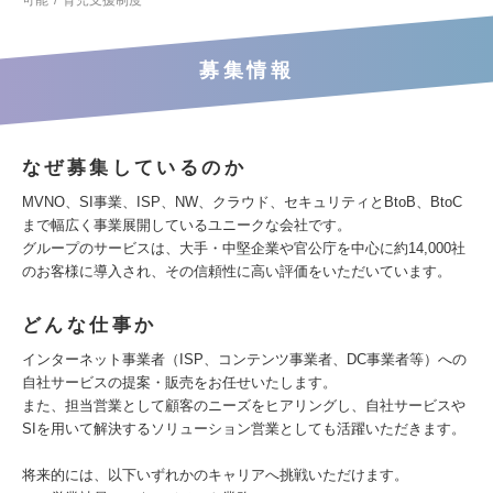
可能
育児支援制度
募集情報
なぜ募集しているのか
MVNO、SI事業、ISP、NW、クラウド、セキュリティとBtoB、BtoC
まで幅広く事業展開しているユニークな会社です。
グループのサービスは、大手・中堅企業や官公庁を中心に約14,000社
のお客様に導入され、その信頼性に高い評価をいただいています。
どんな仕事か
インターネット事業者（ISP、コンテンツ事業者、DC事業者等）への
自社サービスの提案・販売をお任せいたします。
また、担当営業として顧客のニーズをヒアリングし、自社サービスや
SIを用いて解決するソリューション営業としても活躍いただきます。
将来的には、以下いずれかのキャリアへ挑戦いただけます。