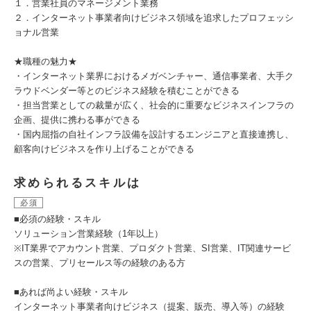
１．営業社員のマネージメント業務
２．インターネット事業者向けビジネス領域を追求したプロフェッシ
ョナル営業
★職種の魅力★
・インターネット業界におけるメガベンチャー、通信事業者、大手ク
ラウドベンダー等とのビジネス経験を積むことができる
・担当営業としての裁量が広く、社会的に重要なビジネスインフラの
企画、提供に携わる事ができる
・国内屈指の自社インフラ設備を設計するエンジニアと直接連携し、
顧客向けビジネスを作り上げることができる
求められるスキルは
必須
■必須の経験・スキル
ソリューション営業経験（1年以上）
※IT業界でアカウント営業、プロダクト営業、SI営業、IT関連サービ
スの営業、プリセールス等の経験のある方
■あれば尚よい経験・スキル
インターネット事業者向けビジネス（提案、販売、導入等）の経験