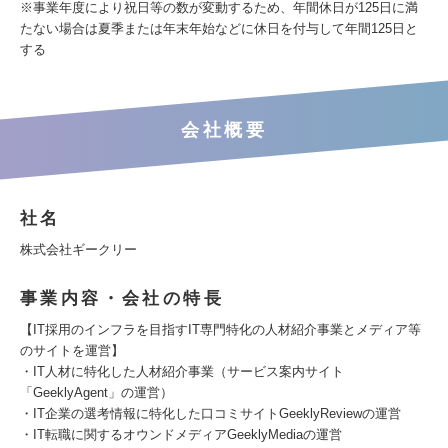
※事業年度により祝日等の数が変動するため、年間休日が125日に満
たない場合は夏季または年末年始などに休日を付与して年間125日と
する
会社概要
社名
株式会社ギークリー
事業内容・会社の特長
【IT採用のインフラを目指すIT専門特化の人材紹介事業とメディア等
のサイトを運営】
・IT人材に特化した人材紹介事業（サービス案内サイト
「GeeklyAgent」の運営）
・IT企業の選考情報に特化した口コミサイトGeeklyReviewの運営
・IT転職に関するオウンドメディアGeeklyMediaの運営