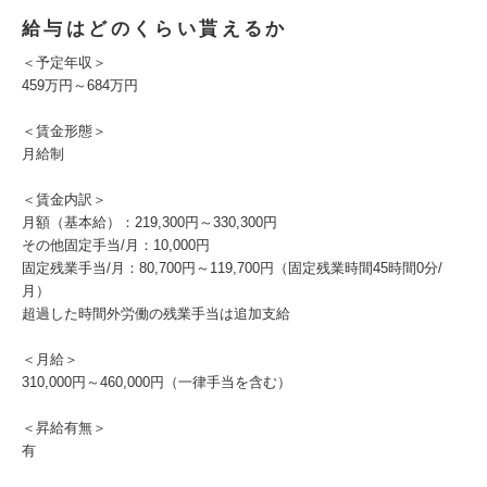
給与はどのくらい貰えるか
＜予定年収＞
459万円～684万円
＜賃金形態＞
月給制
＜賃金内訳＞
月額（基本給）：219,300円～330,300円
その他固定手当/月：10,000円
固定残業手当/月：80,700円～119,700円（固定残業時間45時間0分/
月）
超過した時間外労働の残業手当は追加支給
＜月給＞
310,000円～460,000円（一律手当を含む）
＜昇給有無＞
有