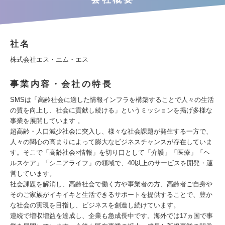
社名
株式会社エス・エム・エス
事業内容・会社の特長
SMSは「高齢社会に適した情報インフラを構築することで人々の生活
の質を向上し、社会に貢献し続ける」というミッションを掲げ多様な
事業を展開しています 。
超高齢・人口減少社会に突入し、様々な社会課題が発生する一方で、
人々の関心の高まりによって膨大なビジネスチャンスが存在していま
す。そこで「高齢社会×情報」を切り口として「介護」「医療」「ヘ
ルスケア」「シニアライフ」の領域で、40以上のサービスを開発・運
営しています。
社会課題を解消し、高齢社会で働く方や事業者の方、高齢者ご自身や
そのご家族がイキイキと生活できるサポートを提供することで、豊か
な社会の実現を目指し、ビジネスを創造し続けています。
連続で増収増益を達成し、企業も急成長中です。海外では17ヵ国で事