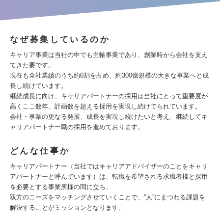
なぜ募集しているのか
キャリア事業は当社の中でも主軸事業であり、創業時から会社を支え
てきた要です。
現在も全社業績のうち約6割を占め、約300億規模の大きな事業へと成
長し続けています。
継続成長に向け、キャリアパートナーの採用は当社にとって重要度が
高くここ数年、計画数を超える採用を実現し続けてられています。
会社・事業の更なる発展、成長を実現し続けたいと考え、継続してキ
ャリアパートナー職の採用を進めております。
どんな仕事か
キャリアパートナー（当社ではキャリアアドバイザーのことをキャリ
アパートナーと呼んでいます）は、転職を希望される求職者様と採用
を必要とする事業所様の間に立ち、
双方のニーズをマッチングさせていくことで、”人”にまつわる課題を
解決することがミッションとなります。