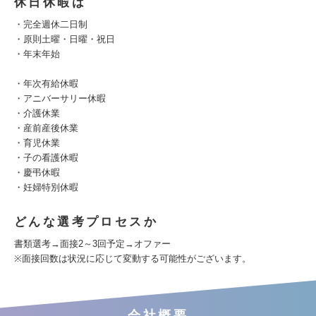
休日休暇は
・完全週休二日制
・原則土曜・日曜・祝日
・年末年始
・年次有給休暇
・アニバーサリー休暇
・介護休業
・産前産後休業
・育児休業
・子の看護休暇
・慶弔休暇
・妊婦特別休暇
どんな選考プロセスか
書類選考→面接2～3回予定→オファー
※面接回数は状況に応じて変動する可能性がございます。
会社概要