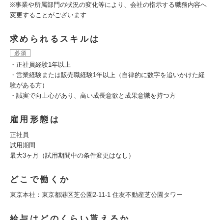
※事業や所属部門の状況の変化等により、会社の指示する職務内容へ
変更することがございます
求められるスキルは
必須
・正社員経験1年以上
・営業経験または販売職経験1年以上（自律的に数字を追いかけた経
験がある方）
・誠実で向上心があり、高い成長意欲と成果意識を持つ方
雇用形態は
正社員
試用期間
最大3ヶ月（試用期間中の条件変更はなし）
どこで働くか
東京本社：東京都港区芝公園2-11-1 住友不動産芝公園タワー
給与はどのくらい貰えるか