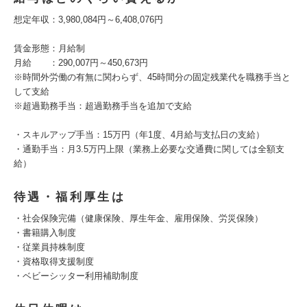
想定年収：3,980,084円～6,408,076円
賃金形態：月給制
月給 ：290,007円～450,673円
※時間外労働の有無に関わらず、45時間分の固定残業代を職務手当と
して支給
※超過勤務手当：超過勤務手当を追加で支給
・スキルアップ手当：15万円（年1度、4月給与支払日の支給）
・通勤手当：月3.5万円上限（業務上必要な交通費に関しては全額支
給）
待遇・福利厚生は
・社会保険完備（健康保険、厚生年金、雇用保険、労災保険）
・書籍購入制度
・従業員持株制度
・資格取得支援制度
・ベビーシッター利用補助制度