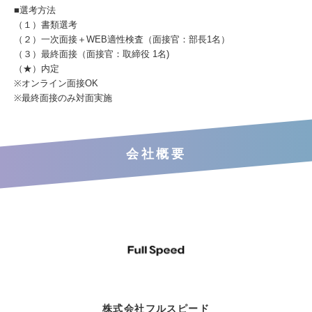
■選考方法
（１）書類選考
（２）一次面接＋WEB適性検査（面接官：部長1名）
（３）最終面接（面接官：取締役 1名)
（★）内定
※オンライン面接OK
※最終面接のみ対面実施
会社概要
株式会社フルスピード