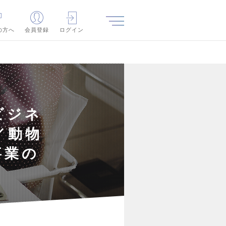
の方へ
会員登録
ログイン
ビジネ
／動物
事業の