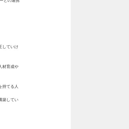
ーとの連携
正していけ
人材育成や
を持てる人
構築してい