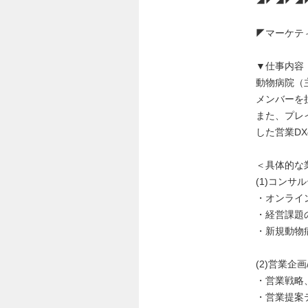
◤マーケテ
▼仕事内容
動物病院（
メンバーを
また、プレ
した営業D
＜具体的な
(1)コン
・オンライ
・経営課題
・新規動物
(2)営業
・営業戦略
・営業提案