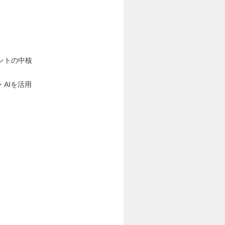
ントの中核
AIを活用