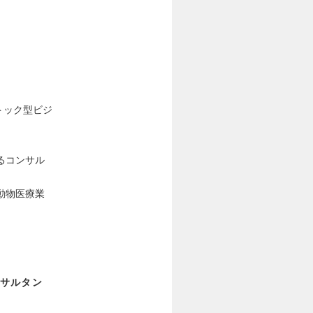
トック型ビジ
るコンサル
動物医療業
サルタン