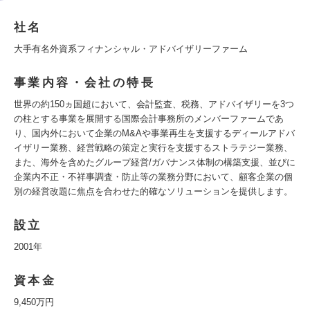
社名
大手有名外資系フィナンシャル・アドバイザリーファーム
事業内容・会社の特長
世界の約150ヵ国超において、会計監査、税務、アドバイザリーを3つ
の柱とする事業を展開する国際会計事務所のメンバーファームであ
り、国内外において企業のM&Aや事業再生を支援するディールアドバ
イザリー業務、経営戦略の策定と実行を支援するストラテジー業務、
また、海外を含めたグループ経営/ガバナンス体制の構築支援、並びに
企業内不正・不祥事調査・防止等の業務分野において、顧客企業の個
別の経営改題に焦点を合わせた的確なソリューションを提供します。
設立
2001年
資本金
9,450万円