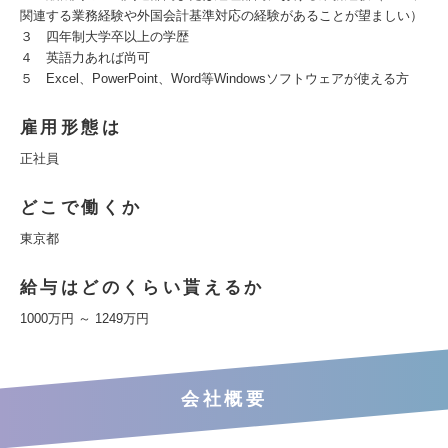
関連する業務経験や外国会計基準対応の経験があることが望ましい）
３ 四年制大学卒以上の学歴
４ 英語力あれば尚可
５ Excel、PowerPoint、Word等Windowsソフトウェアが使える方
雇用形態は
正社員
どこで働くか
東京都
給与はどのくらい貰えるか
1000万円 ～ 1249万円
会社概要