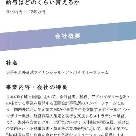
給与はどのくらい貰えるか
1000万円 ～ 1249万円
会社概要
社名
大手有名外資系フィナンシャル・アドバイザリーファーム
事業内容・会社の特長
世界の約150ヵ国超において、会計監査、税務、アドバイザリーを3つ
の柱とする事業を展開する国際会計事務所のメンバーファームであ
り、国内外において企業のM&Aや事業再生を支援するディールアドバ
イザリー業務、経営戦略の策定と実行を支援するストラテジー業務、
また、海外を含めたグループ経営/ガバナンス体制の構築支援、並びに
企業内不正・不祥事調査・防止等の業務分野において、顧客企業の個
別の経営改題に焦点を合わせた的確なソリューションを提供します。