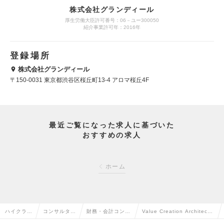
株式会社グランディール
厚生労働大臣許可番号：06－ユー300050
紹介事業許可年：2016年
登録場所
株式会社グランディール
〒150-0031 東京都渋谷区桜丘町13-4 アロマ桜丘4F
最近ご覧になった求人に基づいた
おすすめの求人
ホーム
ハイクラス
コンサルタン
財務・会計コンサ
Value Creation Architect