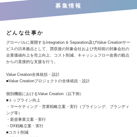
募集情報
どんな仕事か
グローバルに展開するIntegration & Separation及びValue Creationサー
ビスの日本拠点として、買収後の対象会社および売却前の対象会社の
企業価値向上を売上向上、コスト削減、キャッシュフロー改善の観点
からの直接的な支援を行う。
Value Creation全体統括・設計
■Value Creationプロジェクトの全体統括・設計
個別機能におけるValue Creation（以下例）
■トップライン向上
・マーケティング・営業戦略立案・実行（プライシング、ブランディ
ング等）
・新規事業立案・実行
・DX戦略立案・実行
■コスト削減