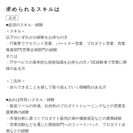
求められるスキルは
必須
■必須のスキル・経験
＜スキル＞
以下のいずれかの経験をお持ちの方
・IT業界でアカウント営業、パートナー営業、プロダクト営業、営業
推進部門/営業企画部門の経験
または
・ITサービスの基本的な技術知識をお持ちの方／SE経験者で営業に興
味のある方
＜ご志向＞
・自らできることを探して取り組んでいく積極性がある方
■あれば尚良いスキル・経験
・販促ツールの作成、社内外のプロダクトトレーニングなどの営業支
援業務の経験
・市場分析に基づくプロダクト販売計画や価格策定などの業務経験
・営業活動などを通じた開発部門へのフィードバック、プロダクト企
画などの経験