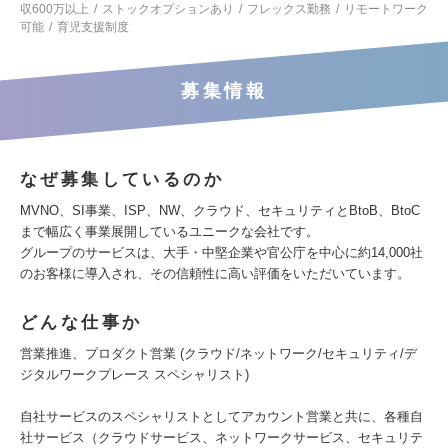
収600万以上
ストックオプションあり
フレックス勤務
リモートワーク
可能
育児支援制度
募集情報
なぜ募集しているのか
MVNO、SI事業、ISP、NW、クラウド、セキュリティとBtoB、BtoC
まで幅広く事業展開しているユニークな会社です。
グループのサービスは、大手・中堅企業や官公庁を中心に約14,000社
のお客様に導入され、その信頼性に高い評価をいただいています。
どんな仕事か
営業推進、プロダクト営業 (クラウド/ネットワーク/セキュリティ/デ
ジタルワークプレース スペシャリスト)
自社サービスのスペシャリストとしてアカウント営業と共に、各種自
社サービス（クラウドサービス、ネットワークサービス、セキュリテ