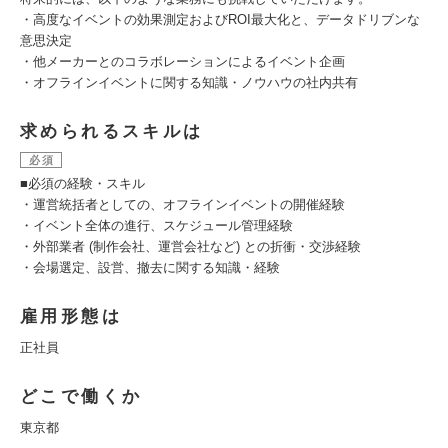
・高度なイベントの効果測定およびROI最大化と、データドリブンな
意思決定
・他メーカーとのコラボレーションによるイベント企画
・オフラインイベントに関する知識・ノウハウの社内共有
求められるスキルは
必須
■必須の経験・スキル
・運営統括者としての、オフラインイベントの開催経験
・イベント全体の進行、スケジュール管理経験
・外部業者 (制作会社、運営会社など) との折衝・交渉経験
・会場選定、設営、撤去に関する知識・経験
雇用形態は
正社員
どこで働くか
東京都