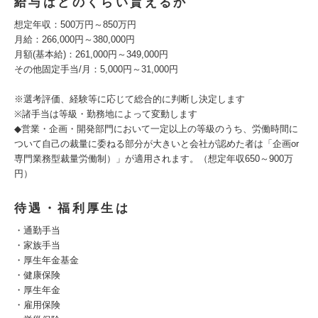
給与はどのくらい貰えるか
想定年収：500万円～850万円
月給：266,000円～380,000円
月額(基本給)：261,000円～349,000円
その他固定手当/月：5,000円～31,000円
※選考評価、経験等に応じて総合的に判断し決定します
※諸手当は等級・勤務地によって変動します
◆営業・企画・開発部門において一定以上の等級のうち、労働時間に
ついて自己の裁量に委ねる部分が大きいと会社が認めた者は「企画or
専門業務型裁量労働制）」が適用されます。（想定年収650～900万
円）
待遇・福利厚生は
・通勤手当
・家族手当
・厚生年金基金
・健康保険
・厚生年金
・雇用保険