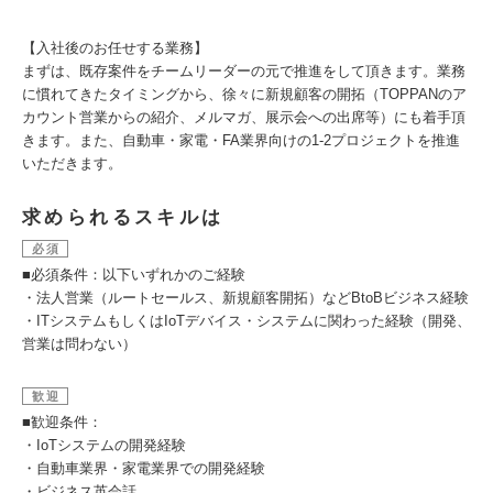
【入社後のお任せする業務】
まずは、既存案件をチームリーダーの元で推進をして頂きます。業務
に慣れてきたタイミングから、徐々に新規顧客の開拓（TOPPANのア
カウント営業からの紹介、メルマガ、展示会への出席等）にも着手頂
きます。また、自動車・家電・FA業界向けの1-2プロジェクトを推進
いただきます。
求められるスキルは
必須
■必須条件：以下いずれかのご経験
・法人営業（ルートセールス、新規顧客開拓）などBtoBビジネス経験
・ITシステムもしくはIoTデバイス・システムに関わった経験（開発、
営業は問わない）
歓迎
■歓迎条件：
・IoTシステムの開発経験
・自動車業界・家電業界での開発経験
・ビジネス英会話