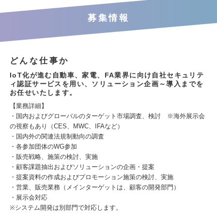
募集情報
どんな仕事か
IoT化が進む自動車、家電、FA業界に向け自社セキュリテ
ィ認証サービスを用い、ソリューション企画～導入までを
お任せいたします。
【業務詳細】
・国内およびグローバルのターゲット市場調査、検討 ※海外展示会
の視察もあり（CES、MWC、IFAなど）
・国内外の関連法規制動向の調査
・各参加団体のWG参加
・販売戦略、施策の検討、実施
・顧客課題抽出およびソリューションの企画・提案
・提案資料の作成およびプロモーション施策の検討、実施
・営業、販売業務（メインターゲットは、顧客の開発部門）
・展示会対応
※システム開発は別部門で対応します。