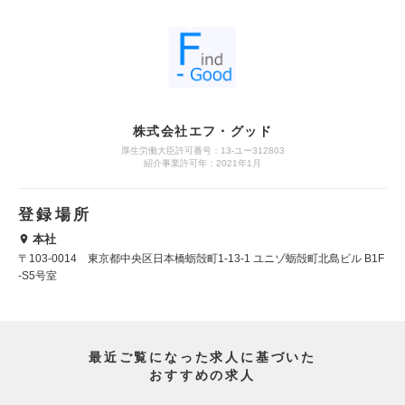
株式会社エフ・グッド
厚生労働大臣許可番号：13-ユー312803
紹介事業許可年：2021年1月
登録場所
本社
〒103-0014 東京都中央区日本橋蛎殻町1-13-1 ユニゾ蛎殻町北島ビル B1F
-S5号室
最近ご覧になった求人に基づいた
おすすめの求人