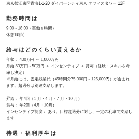
東京都江東区青海1-1-20 ダイバーシティ東京 オフィスタワー 12F
勤務時間は
9:00～18:00（実働８時間）
休憩1時間
給与はどのくらい貰えるか
年収： 400万円 ～ 1,000万円
月給 30万円～50万円 ＋ インセンティブ ＋ 賞与（経験・スキルを考
慮し決定）
※月給には、固定残業代（45時間分75,000円～125,000円）が含まれ
ます。超過分は別途支給します。
昇給： 年4回（1 月・4 月・7 月・10 月）
賞与： 年2回（4月・10月）
インセンティブ制度： あり。目標超過分に対し、一定の利率で支給し
ます
待遇・福利厚生は