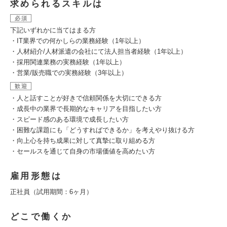
求められるスキルは
必須
下記いずれかに当てはまる方
・IT業界での何かしらの業務経験（1年以上）
・人材紹介/人材派遣の会社にて法人担当者経験（1年以上）
・採用関連業務の実務経験（1年以上）
・営業/販売職での実務経験（3年以上）
歓迎
・人と話すことが好きで信頼関係を大切にできる方
・成長中の業界で長期的なキャリアを目指したい方
・スピード感のある環境で成長したい方
・困難な課題にも「どうすればできるか」を考えやり抜ける方
・向上心を持ち成果に対して真摯に取り組める方
・セールスを通じて自身の市場価値を高めたい方
雇用形態は
正社員（試用期間：6ヶ月）
どこで働くか