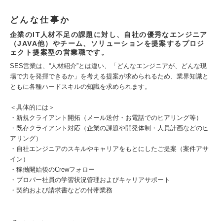
どんな仕事か
企業のIT人材不足の課題に対し、自社の優秀なエンジニア
（JAVA他）やチーム、ソリューションを提案するプロジ
ェクト提案型の営業職です。
SES営業は、“人材紹介”とは違い、「どんなエンジニアが、どんな現
場で力を発揮できるか」を考える提案が求められるため、業界知識と
ともに各種ハードスキルの知識を求められます。
＜具体的には＞
・新規クライアント開拓（メール送付・お電話でのヒアリング等）
・既存クライアント対応（企業の課題や開発体制・人員計画などのヒ
アリング）
・自社エンジニアのスキルやキャリアをもとにしたご提案（案件アサ
イン）
・稼働開始後のCrewフォロー
・プロパー社員の学習状況管理およびキャリアサポート
・契約および請求書などの付帯業務