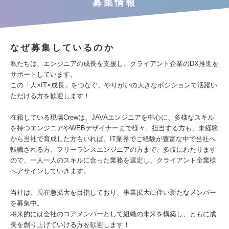
募集情報
なぜ募集しているのか
私たちは、エンジニアの成長を支援し、クライアント企業のDX推進を
サポートしています。
この「人×IT×成長」をつなぐ、やりがいの大きなポジションで活躍い
ただける方を歓迎します！
在籍している現場Crewは、JAVAエンジニアを中心に、多様なスキル
を持つエンジニアやWEBデザイナーまで様々。担当する方も、未経験
から当社で育成した方もいれば、IT業界でご経験が豊富な中で当社へ
転職される方、フリーランスエンジニアの方まで、多岐にわたります
ので、一人一人のスキルに合った業務を選定し、クライアント企業様
へアサインしていきます。
当社は、現在急拡大を目指しており、事業拡大に伴い新たなメンバー
を募集中。
将来的には会社のコアメンバーとして組織の未来を構築し、ともに成
長を創り上げていける方を歓迎します！