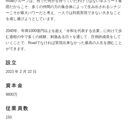
Roadグループは、秀でた何かを持っていたわけではない非エリート集
団だからこそ、多くの仲間の力の集合体によって生み出されるシナジ
ーこそが最大パワーだと考え、一人では到底実現できない大きなこと
を成し遂げようとしています。
2040年、年商1000億円以上を超え「令和を代表する企業」に向けて歩
む過程の中で多くの経験、刺激ある日々を通して、圧倒的成長をして
いくことで、Roadでなければ実現出来なかった最高の人生を掴むこと
ができます。
設立
2023 年 2 月 22 日
資本金
9800万
従業員数
150