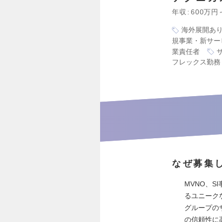
年収
600万円
海外展開あ
規事業・新サー
業責任者
フレックス勤務
なぜ募集
MVNO、S
るユニーク
グループの
の信頼性に