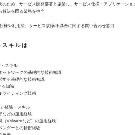
決のため、サービス開発部署と協業し、サービス仕様・アプリケーショ
ら解決を図る業務を担当
ス仕様や利用法、サービス故障/不具合に関する問い合わせ窓口
るスキルは
験・スキル
ネットワークの基礎的な技術知識
関する基礎的な技術知識
関する知識
ルライティング技術
よい経験・スキル
守などの運用経験
（VMwareなど）の運用経験
ベンダーとの折衝経験
の改善