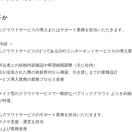
事か
ムクラウドサービスの導入またはサポート業務を担当いただきます。
内容 ＞
ムクラウドサービスの1つであるGIOコンポーネントサービス※の導入
。
申込者との依頼内容確認や希望納期調整（主に社内）
目が追加された際の依頼受付から構築、引き渡しまでの業務設計
ービス導入業務の業務プロセス改善
メイド型のクラウドサービスで一般的なパブリッククラウド よりきめ細
が特徴。
ムクラウドサービスのサポート業務を担当いただきます。
スク※支援・運営を担当
および業務改善