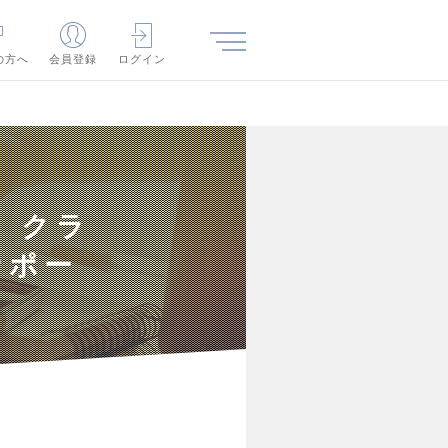
の方へ
会員登録
ログイン
】クラ
サポー