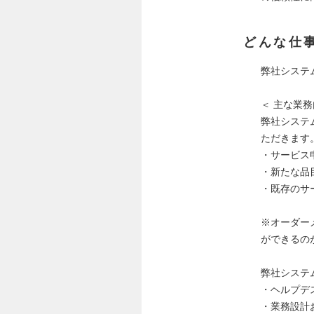
どんな仕
弊社システ
＜ 主な業務
弊社システ
ただきます
・サービス
・新たな品
・既存のサ
※オーダー
ができるの
弊社システ
・ヘルプデ
・業務設計