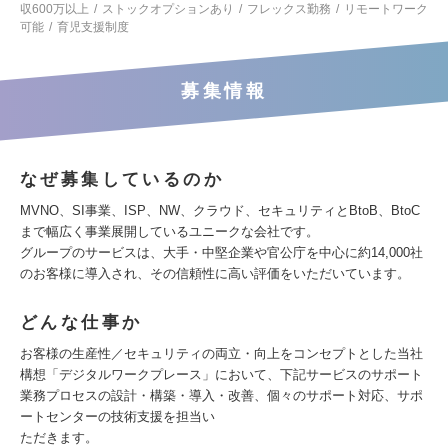
収600万以上
ストックオプションあり
フレックス勤務
リモートワーク
可能
育児支援制度
募集情報
なぜ募集しているのか
MVNO、SI事業、ISP、NW、クラウド、セキュリティとBtoB、BtoC
まで幅広く事業展開しているユニークな会社です。
グループのサービスは、大手・中堅企業や官公庁を中心に約14,000社
のお客様に導入され、その信頼性に高い評価をいただいています。
どんな仕事か
お客様の生産性／セキュリティの両立・向上をコンセプトとした当社
構想「デジタルワークプレース」において、下記サービスのサポート
業務プロセスの設計・構築・導入・改善、個々のサポート対応、サポ
ートセンターの技術支援を担当い
ただきます。