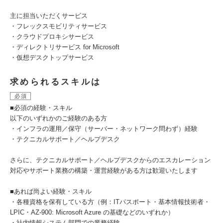
主に担当いただくサービス
・フレックスモビリティサービス
・クラウドプロキシサービス
・ディレクトリサービス for Microsoft
・仮想デスクトップサービス
求められるスキルは
必須
■必須の経験・スキル
以下のいずれかのご経験のある方
・インフラの運用／保守（サーバー・ネットワーク問わず）経験
・テクニカルサポート／ヘルプデスク
さらに、テクニカルサポート／ヘルプデスクからのエスカレーション
対応やサポート業務の構築・運営経験がある方は歓迎いたします
■あれば尚よい経験・スキル
・各種資格を保有している方（例：ITパスポート・基本情報技術者・
LPIC・AZ-900: Microsoft Azure の基礎などのいずれか）
・社内情報システム部門での業務経験