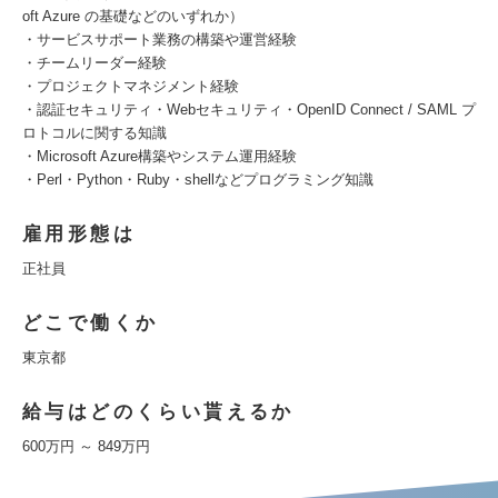
oft Azure の基礎などのいずれか）
・サービスサポート業務の構築や運営経験
・チームリーダー経験
・プロジェクトマネジメント経験
・認証セキュリティ・Webセキュリティ・OpenID Connect / SAML プ
ロトコルに関する知識
・Microsoft Azure構築やシステム運用経験
・Perl・Python・Ruby・shellなどプログラミング知識
雇用形態は
正社員
どこで働くか
東京都
給与はどのくらい貰えるか
600万円 ～ 849万円