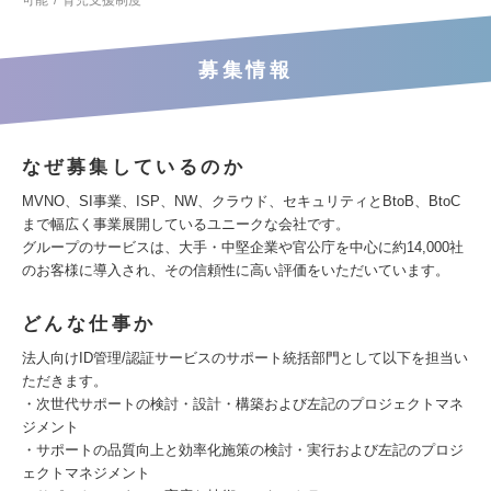
可能
育児支援制度
募集情報
なぜ募集しているのか
MVNO、SI事業、ISP、NW、クラウド、セキュリティとBtoB、BtoC
まで幅広く事業展開しているユニークな会社です。
グループのサービスは、大手・中堅企業や官公庁を中心に約14,000社
のお客様に導入され、その信頼性に高い評価をいただいています。
どんな仕事か
法人向けID管理/認証サービスのサポート統括部門として以下を担当い
ただきます。
・次世代サポートの検討・設計・構築および左記のプロジェクトマネ
ジメント
・サポートの品質向上と効率化施策の検討・実行および左記のプロジ
ェクトマネジメント