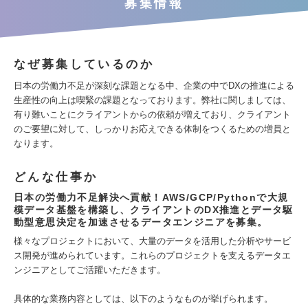
募集情報
なぜ募集しているのか
日本の労働力不足が深刻な課題となる中、企業の中でDXの推進による
生産性の向上は喫緊の課題となっております。弊社に関しましては、
有り難いことにクライアントからの依頼が増えており、クライアント
のご要望に対して、しっかりお応えできる体制をつくるための増員と
なります。
どんな仕事か
日本の労働力不足解決へ貢献！AWS/GCP/Pythonで大規
模データ基盤を構築し、クライアントのDX推進とデータ駆
動型意思決定を加速させるデータエンジニアを募集。
様々なプロジェクトにおいて、大量のデータを活用した分析やサービ
ス開発が進められています。これらのプロジェクトを支えるデータエ
ンジニアとしてご活躍いただきます。
具体的な業務内容としては、以下のようなものが挙げられます。