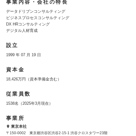
事業内容・会社の特長
データドリブンコンサルティング
ビジネスプロセスコンサルティング
DX HRコンサルティング
デジタル人材育成
設立
1999 年 07 月 19 日
資本金
18,426万円（資本準備金含む）
従業員数
1538名（2025年3月現在）
事業所
東京本社
〒150-0002 東京都渋谷区渋谷2-15-1 渋谷クロスタワー23階