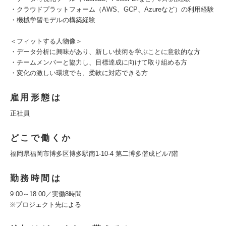
・クラウドプラットフォーム（AWS、GCP、Azureなど）の利用経験
・機械学習モデルの構築経験
＜フィットする人物像＞
・データ分析に興味があり、新しい技術を学ぶことに意欲的な方
・チームメンバーと協力し、目標達成に向けて取り組める方
・変化の激しい環境でも、柔軟に対応できる方
雇用形態は
正社員
どこで働くか
福岡県福岡市博多区博多駅南1-10-4 第二博多偕成ビル7階
勤務時間は
9:00～18:00／実働8時間
※プロジェクト先による