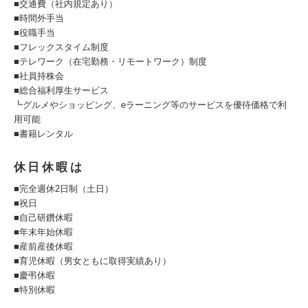
■交通費（社内規定あり）
■時間外手当
■役職手当
■フレックスタイム制度
■テレワーク（在宅勤務・リモートワーク）制度
■社員持株会
■総合福利厚生サービス
┗グルメやショッピング、eラーニング等のサービスを優待価格で利
用可能
■書籍レンタル
休日休暇は
■完全週休2日制（土日）
■祝日
■自己研鑽休暇
■年末年始休暇
■産前産後休暇
■育児休暇（男女ともに取得実績あり）
■慶弔休暇
■特別休暇