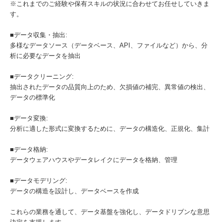
※これまでのご経験や保有スキルの状況に合わせてお任せしていきま
す。
■データ収集・抽出:
多様なデータソース（データベース、API、ファイルなど）から、分
析に必要なデータを抽出
■データクリーニング:
抽出されたデータの品質向上のため、欠損値の補完、異常値の検出、
データの標準化
■データ変換:
分析に適した形式に変換するために、データの構造化、正規化、集計
■データ格納:
データウェアハウスやデータレイクにデータを格納、管理
■データモデリング:
データの構造を設計し、データベースを作成
これらの業務を通して、データ基盤を強化し、データドリブンな意思