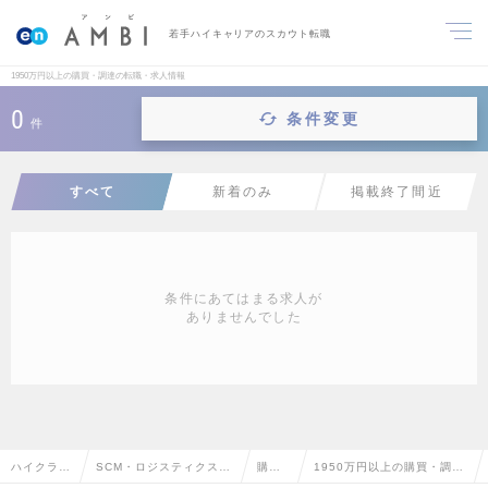
若手ハイキャリアのスカウト転職
1950万円以上の購買・調達の転職・求人情報
0
条件変更
件
すべて
新着のみ
掲載終了間近
条件にあてはまる求人が
ありませんでした
ハイクラス
SCM・ロジスティクス・
購
1950万円以上の購買・調達