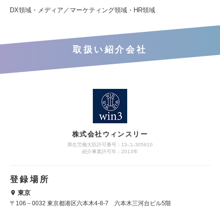
DX領域・メディア／マーケティング領域・HR領域
取扱い紹介会社
株式会社ウィンスリー
厚生労働大臣許可番号：13-ユ-305810
紹介事業許可年：2013年
登録場所
東京
〒106－0032 東京都港区六本木4-8-7 六本木三河台ビル5階