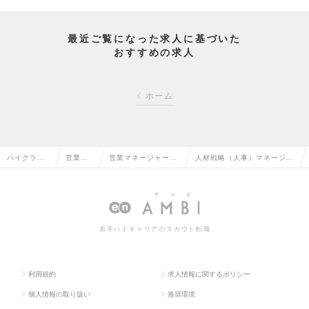
最近ご覧になった求人に基づいた
おすすめの求人
ホーム
ハイクラス
営業系
営業マネージャー・
人材戦略（人事）マネージャ
求人TOP
の転職
管理職の転職
ー候補の求人情報
若手ハイキャリアのスカウト転職
利用規約
求人情報に関するポリシー
個人情報の取り扱い
推奨環境