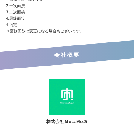
2.一次面接
3.二次面接
4.最終面接
4.内定
※面接回数は変更になる場合もございます。
会社概要
株式会社MetaMoJi