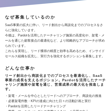
なぜ募集しているのか
SaaS事業の拡大に伴い、リード創出から商談化までのプロセスをさ
らに強化しています。
今後は、Pardotを活用したナーチャリング施策の高度化や、架電・メ
ールを通じた顧客接点の最適化など、より戦略的なアプローチが求め
られています。
これらを実現し、リード獲得の精度と効率を高めるため、インサイド
セールス組織を拡充し、実行力を強化するポジションを募集します。
どんな仕事か
リード創出から商談化までのプロセスを最適化し、SaaS
事業の成長を支えるポジション。Pardotを活用したナーチ
ャリング施策や架電を通じ、営業成果の最大化を推進しま
す。
・架電・メールを中心としたリードへのアプローチ、商談化の推進
・必要架電件数・KPIの達成に向けた日々の活動計画と実行
・Pardotを活用したリードナーチャリング