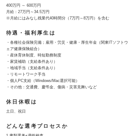
400万円 ～ 600万円
月給：27万円～34.5万円
※月給にはみなし残業代40時間分（7万円～8万円）を含む
待遇・福利厚生は
・各種社会保険完備；雇用・労災・健康・厚生年金（関東ITソフトウ
ェア健康保険組合）
・産休育休制度、時短勤務制度
・家賃補助（支給条件あり）
・地域手当（支給条件あり）
・リモートワーク手当
・個人PC支給（Windows/Mac選択可能）
・その他：交通費、慶弔金、傷病・災害見舞いなど
休日休暇は
土日、祝日
どんな選考プロセスか
1.書類選考+適性検査