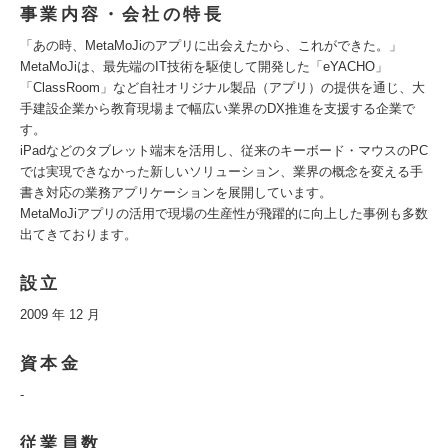
事業内容・会社の特長
「あの時、MetaMoJiのアプリに出会えたから、これができた。」
MetaMoJiは、最先端のIT技術を駆使して開発した「eYACHO」
「ClassRoom」など自社オリジナル製品（アプリ）の提供を通じ、大
手建設企業から教育現場まで幅広い業界のDX推進を支援する企業で
す。
iPadなどのタブレット端末を活用し、従来のキーボード・マウスのPC
では実現できなかった新しいソリューション、業界の概念を変える手
書き対応の業務アプリケーションを展開しています。
MetaMoJiアプリの活用で現場の生産性が飛躍的に向上した事例も多数
出てきております。
設立
2009 年 12 月
資本金
-
従業員数