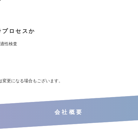
考プロセスか
+適性検査
は変更になる場合もございます。
会社概要