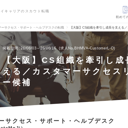
ハイキャリアのスカウト転職
初めて
マーサクセス・サポート・ヘルプデスクの転職
【大阪】CS組織を牽引し成長を支える
掲載期間
26/08/03～26/08/16
求人No.BHMVA-CustomerL-O
【大阪】CS組織を牽引し成
える／カスタマーサクセス
ー候補
ーサクセス・サポート・ヘルプデスク