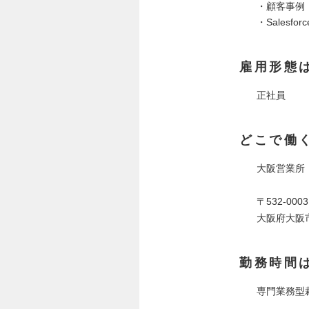
・顧客事例
・Sales
雇用形態
正社員
どこで働
大阪営業所
〒532-0003
大阪府大阪市
勤務時間
専門業務型裁