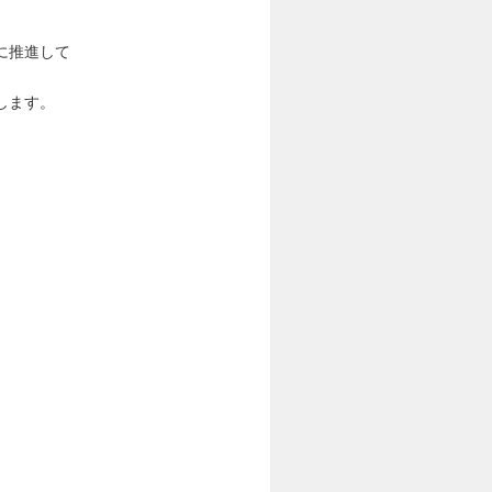
に推進して
します。