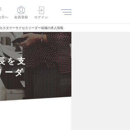
の方へ
会員登録
ログイン
／カスタマーサクセスリーダー候補の求人情報
長を支
リーダ