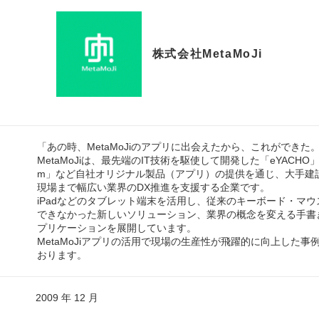
株式会社MetaMoJi
「あの時、MetaMoJiのアプリに出会えたから、これができた
MetaMoJiは、最先端のIT技術を駆使して開発した「eYACHO」「
m」など自社オリジナル製品（アプリ）の提供を通じ、大手建
現場まで幅広い業界のDX推進を支援する企業です。
iPadなどのタブレット端末を活用し、従来のキーボード・マウ
できなかった新しいソリューション、業界の概念を変える手書
プリケーションを展開しています。
MetaMoJiアプリの活用で現場の生産性が飛躍的に向上した事
おります。
2009 年 12 月