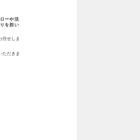
ローや活
りを担い
お任せしま
いただきま