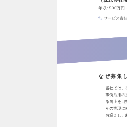
株式会社Me
年収
500万円
サービス責
なぜ募集
当社では、
事例活用の
る向上を目
その実現に
お迎えし、