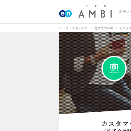
若手
ハイクラス求人TOP
営業系の転職
カスタ
カスタマ