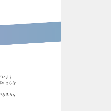
ています。
率のさらな
できる方を