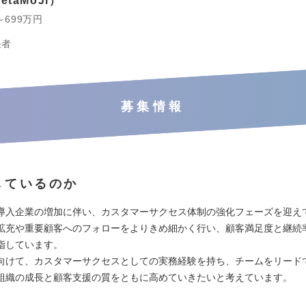
taMoJi
～699万円
任者
募集情報
しているのか
導入企業の増加に伴い、カスタマーサクセス体制の強化フェーズを迎え
拡充や重要顧客へのフォローをよりきめ細かく行い、顧客満足度と継続
指しています。
向けて、カスタマーサクセスとしての実務経験を持ち、チームをリード
組織の成長と顧客支援の質をともに高めていきたいと考えています。