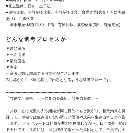
■完全週休二日制 土日祝
■慶弔休暇、産前産後休暇、産前産後休業、育児休業(男女ともに実績
あり)、介護休業、
年末年始休暇(12/30～1/3)、有給休暇、夏季休暇(3日／有給充当)
どんな選考プロセスか
▼書類選考
▼一次面接
▼最終面接
▼内定
※選考回数は増減する可能性がございます。
※応募から2～3週間程度で内定となるような選考フローです。
-----------------------------------------------------------
「共創で、競争。」～共創力を高め、競争力を磨く～
-----------------------------------------------------------
「共創」とは複数の人や組織が同じ目的のもと繋がり、相乗効果を発
揮して、単独では生み出せない新しい価値や成果を生み出すことを指
します。 アイソルートは社員が共創を体現しながら、日々成長し続け
る会社です。社名には「同じ理念で繋がった集団として、全員でお客