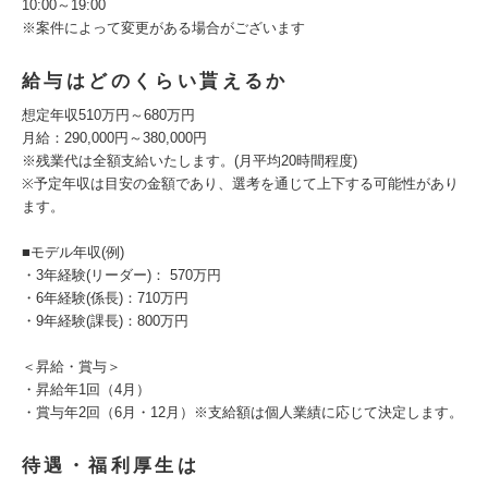
10:00～19:00
※案件によって変更がある場合がございます
給与はどのくらい貰えるか
想定年収510万円～680万円
月給：290,000円～380,000円
※残業代は全額支給いたします。(月平均20時間程度)
※予定年収は目安の金額であり、選考を通じて上下する可能性があり
ます。
■モデル年収(例)
・3年経験(リーダー)： 570万円
・6年経験(係長)：710万円
・9年経験(課長)：800万円
＜昇給・賞与＞
・昇給年1回（4月）
・賞与年2回（6月・12月）※支給額は個人業績に応じて決定します。
待遇・福利厚生は