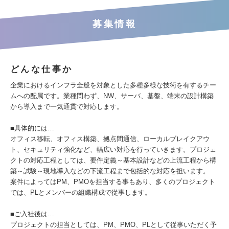
募集情報
どんな仕事か
企業におけるインフラ全般を対象とした多種多様な技術を有するチー
ムへの配属です。業種問わず、NW、サーバ、基盤、端末の設計構築
から導入まで一気通貫で対応します。
■具体的には…
オフィス移転、オフィス構築、拠点間通信、ローカルブレイクアウ
ト、セキュリティ強化など、幅広い対応を行っていきます。プロジェ
クトの対応工程としては、要件定義～基本設計などの上流工程から構
築～試験～現地導入などの下流工程まで包括的な対応を担います。
案件によってはPM、PMOを担当する事もあり、多くのプロジェクト
では、PLとメンバーの組織構成で従事します。
■ご入社後は…
プロジェクトの担当としては、PM、PMO、PLとして従事いただく予