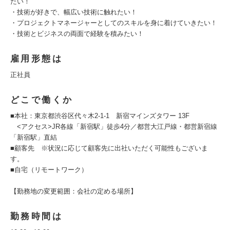
たい！
・技術が好きで、幅広い技術に触れたい！
・プロジェクトマネージャーとしてのスキルを身に着けていきたい！
・技術とビジネスの両面で経験を積みたい！
雇用形態は
正社員
どこで働くか
■本社：東京都渋谷区代々木2-1-1 新宿マインズタワー 13F
<アクセス>JR各線「新宿駅」徒歩4分／都営大江戸線・都営新宿線
「新宿駅」直結
■顧客先 ※状況に応じて顧客先に出社いただく可能性もございま
す。
■自宅（リモートワーク）
【勤務地の変更範囲：会社の定める場所】
勤務時間は