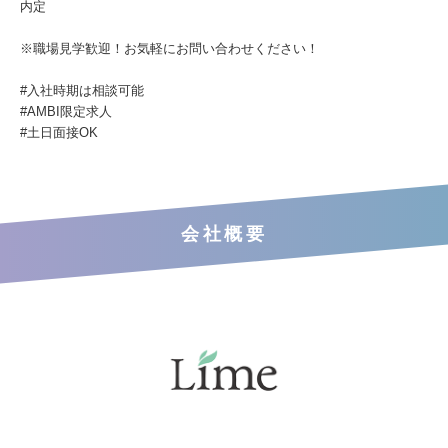
内定
※職場見学歓迎！お気軽にお問い合わせください！
#入社時期は相談可能
#AMBI限定求人
#土日面接OK
会社概要