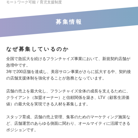
モートワーク可能
育児支援制度
募集情報
なぜ募集しているのか
全国で急拡大を続けるフランチャイズ事業において、新規契約店舗が
急増中です。
3年で200店舗を達成し、美容サロン事業がさらに拡大する中、契約後
の店舗支援体制を強化することが急務となっています。
店舗の売上を最大化し、フランチャイズ全体の成長を支えるために、
クライアント（加盟オーナー）と信頼関係を築き、LTV（顧客生涯価
値）の最大化を実現できる人材を募集します。
スタッフ育成、店舗の売上管理、集客のためのマーケティング施策な
ど、店舗運営のあらゆる側面に関わり、オールマイティに活躍できる
ポジションです。