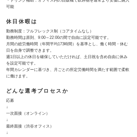
・ドリンク補助：オフィス内の自販機で飲み物を通常より安価に購入
可能
休日休暇は
勤務制度：フルフレックス制（コアタイムなし）
勤務時間は原則、9:00～22:00の間で自由に設定可能です。
月間の総労働時間（年間平均173時間）を基準とし、働く時間・休む
日を自身で調整できます。
週1日以上の休日を確保していただければ、土日祝を含め自由に休み
を設定可能です。
年間カレンダーに基づき、月ごとの所定労働時間を満たす範囲で柔軟
に働けます。
どんな選考プロセスか
応募
↓
一次面接（オンライン）
↓
最終面接（渋谷オフィス）
↓