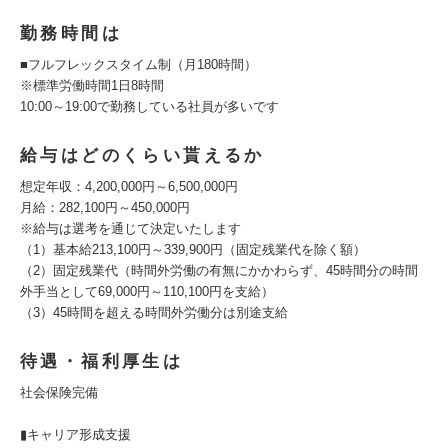
勤務時間は
■フルフレックスタイム制（月180時間）
※標準労働時間1日8時間
10:00～19:00で勤務している社員が多いです
給与はどのくらい貰えるか
想定年収：4,200,000円～6,500,000円
月給：282,100円～450,000円
※給与は選考を通じて決定いたします
（1）基本給213,100円～339,900円（固定残業代を除く額）
（2）固定残業代（時間外労働の有無にかかわらず、45時間分の時間
外手当として69,000円～110,100円を支給）
（3）45時間を超える時間外労働分は別途支給
待遇・福利厚生は
社会保険完備
▮キャリア形成支援