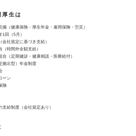
利厚生は
完備（健康保険・厚生年金・雇用保険・労災）
年1回（5月）
（会社規定に基づき支給）
当（時間外全額支給）
組合（定期健診・健康相談・医療給付）
定拠出型）年金制度
会
ローン
保険
の支給制度（会社規定あり）
は