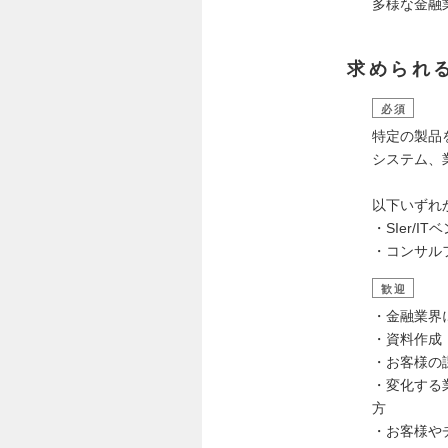
多様な金融
求められ
必須
特定の製品
システム、
以下いずれ
・SIer/
・コンサル
歓迎
・金融業界
・資料作成
・お客様の
・変化する
方
・お客様や