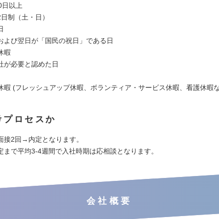
0日以上
2日制（土・日）
日
および翌日が「国民の祝日」である日
休暇
社が必要と認めた日
休暇 (フレッシュアップ休暇、ボランティア・サービス休暇、看護休暇な
考プロセスか
面接2回→内定となります。
定まで平均3-4週間で入社時期は応相談となります。
会社概要