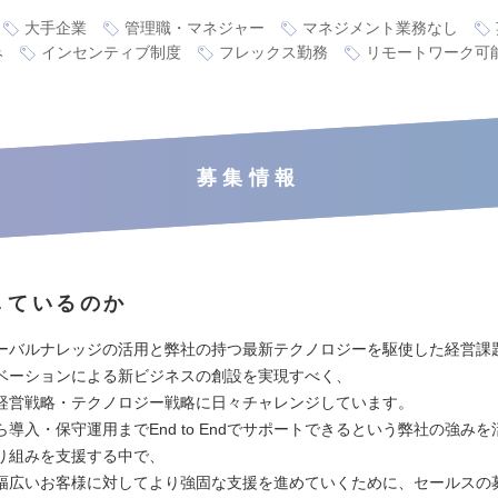
大手企業
管理職・マネジャー
マネジメント業務なし
み
インセンティブ制度
フレックス勤務
リモートワーク可
募集情報
しているのか
ーバルナレッジの活用と弊社の持つ最新テクノロジーを駆使した経営課
ベーションによる新ビジネスの創設を実現すべく、
経営戦略・テクノロジー戦略に日々チャレンジしています。
導入・保守運用までEnd to Endでサポートできるという弊社の強み
り組みを支援する中で、
幅広いお客様に対してより強固な支援を進めていくために、セールスの