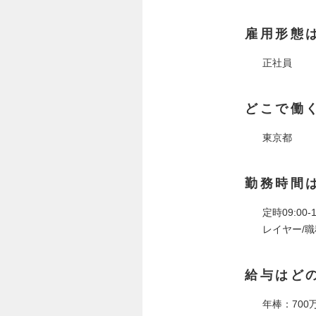
雇用形態
正社員
どこで働
東京都
勤務時間
定時09:00-1
レイヤー/
給与はど
年棒：700万