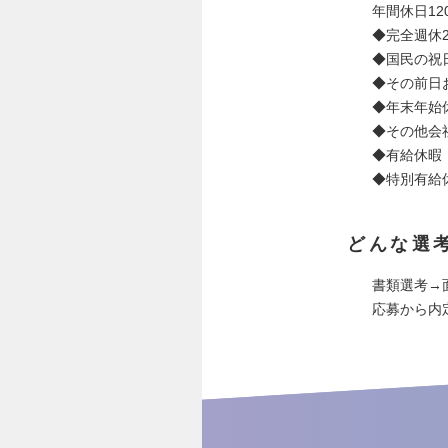
年間休日12
◆完全週休
◆国民の祝
◆その前日
◆年末年始
◆その他会
◆有給休暇
◆特別有給
どんな選
書類選考→
応募から内