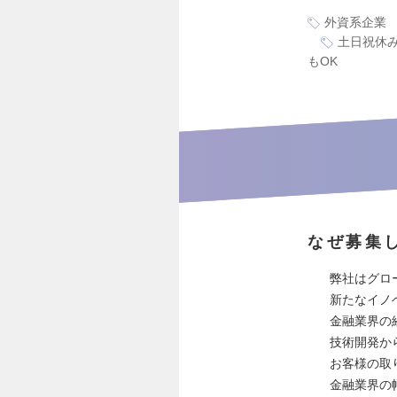
外資系企業
土日祝休
もOK
なぜ募集
弊社はグロ
新たなイノ
金融業界の
技術開発から
お客様の取
金融業界の