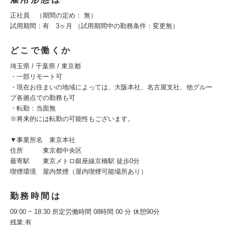
正社員 （期間の定め： 無）
試用期間：有 3ヶ月 （試用期間中の勤務条件：変更無）
どこで働くか
埼玉県 / 千葉県 / 東京都
・一部リモート可
・現在お住まいの地域によっては、大阪本社、名古屋支社、他グルー
プ各拠点での勤務も可
・転勤：当面無
※将来的には転勤の可能性もございます。
▼事業所名 東京本社
住所 東京都中央区
最寄駅 東京メトロ銀座線京橋駅 徒歩0分
喫煙環境 屋内禁煙（屋内喫煙可能場所あり）
勤務時間は
09:00 ~ 18:30 所定労働時間 08時間 00 分 休憩90分
残業:有