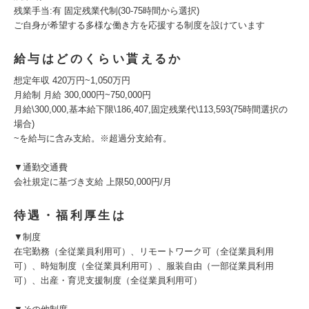
残業手当:有 固定残業代制(30-75時間から選択)
ご自身が希望する多様な働き方を応援する制度を設けています
給与はどのくらい貰えるか
想定年収 420万円~1,050万円
月給制 月給 300,000円~750,000円
月給\300,000,基本給下限\186,407,固定残業代\113,593(75時間選択の
場合)
~を給与に含み支給。※超過分支給有。
▼通勤交通費
会社規定に基づき支給 上限50,000円/月
待遇・福利厚生は
▼制度
在宅勤務（全従業員利用可）、リモートワーク可（全従業員利用
可）、時短制度（全従業員利用可）、服装自由（一部従業員利用
可）、出産・育児支援制度（全従業員利用可）