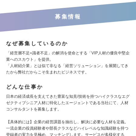
募集情報
なぜ募集しているのか
「経営層不足=識者不足」の解消を使命とする「VIP人材の優良中堅企
業へのスカウト」を提供。
「人材紹介業」とは似て非なる「経営ソリューション」を展開してき
たから弊社だからこそ生まれたビジネスです。
どんな仕事か
日本の経済成長を支えてきた豊富な知見/技術を持つハイクラスなエグ
ゼクティブシニア人材に特化したエージェントである当社にて、人材
コンサルタントを募集します。
【具体的には】企業の経営課題を抽出し、解決に必要な人材を定義。
一流企業の役員経験者や部長クラスなどハイレベルな知識経験を持つ
登録者の実力を見極め、マッチングします。サービスが多様化する