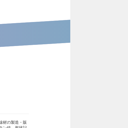
線材の製造・販
タン線、形状記