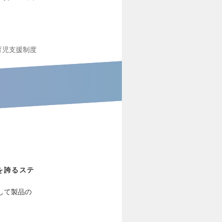
育児支援制度
を誇るステ
して製品の