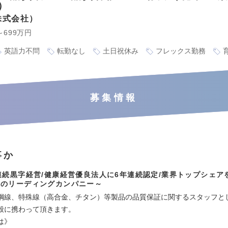
）
株式会社
～699万円
英語力不問
転勤なし
土日祝休み
フレックス勤務
募集情報
事か
連続黒字経営/健康経営優良法人に6年連続認定/業界トップシェア
線のリーディングカンパニー～
鋼線、特殊線（高合金、チタン）等製品の品質保証に関するスタッフと
般に携わって頂きます。
は》