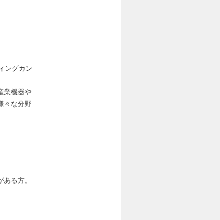
ィングカン
産業機器や
様々な分野
がある方。