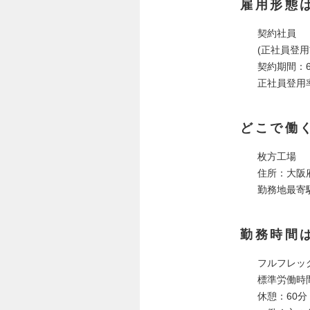
雇用形態
契約社員
(正社員登用
契約期間：
正社員登用率
どこで働
枚方工場
住所：大阪
勤務地最寄
勤務時間
フルフレッ
標準労働時間
休憩：60分