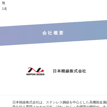
】無
】1名
会社概要
日本精線株式会社
日本精線株式会社は、ステンレス鋼線を中心とした高機能金属
売を行う専門メーカーです。ばね・ねじ・金網用の鋼線や、チ