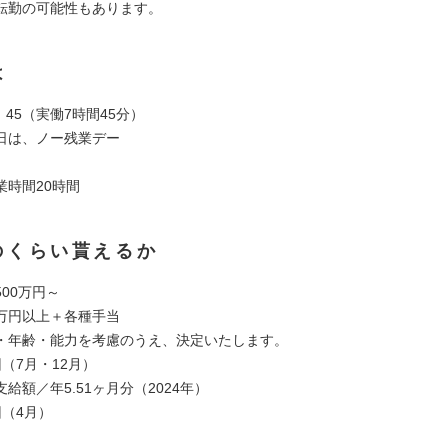
転勤の可能性もあります。
は
7：45（実働7時間45分）
日は、ノー残業デー
業時間20時間
のくらい貰えるか
00万円～
8万円以上＋各種手当
齢・能力を考慮のうえ、決定いたします。
（7月・12月）
額／年5.51ヶ月分（2024年）
回（4月）