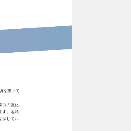
績を築いて
業力の強化
ます。地域
を探してい