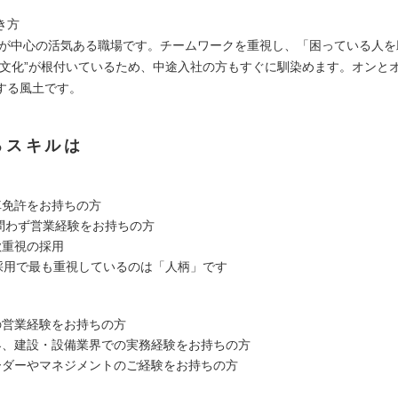
き方
0代が中心の活気ある職場です。チームワークを重視し、「困っている人
る文化”が根付いているため、中途入社の方もすぐに馴染めます。オンと
する風土です。
るスキルは
車免許をお持ちの方
人問わず営業経験をお持ちの方
欲重視の採用
採用で最も重視しているのは「人柄」です
の営業経験をお持ちの方
界、建設・設備業界での実務経験をお持ちの方
ーダーやマネジメントのご経験をお持ちの方