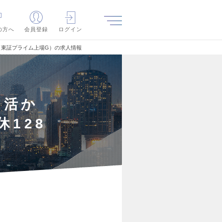
の方へ
会員登録
ログイン
日（東証プライム上場G）の求人情報
を活か
休128