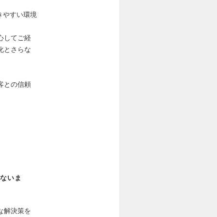
きやすい環境
心してご経
化とさらな
客との信頼
ないま
な解決策を