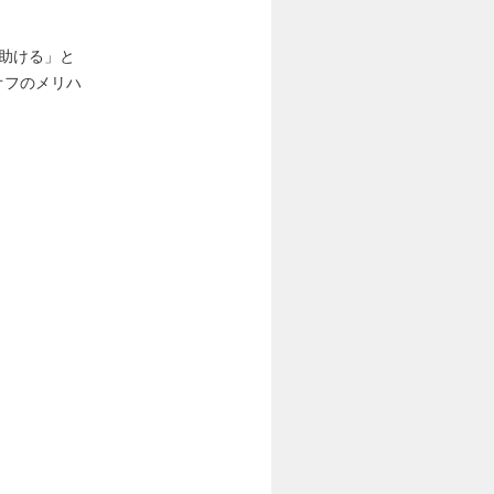
を助ける」と
オフのメリハ