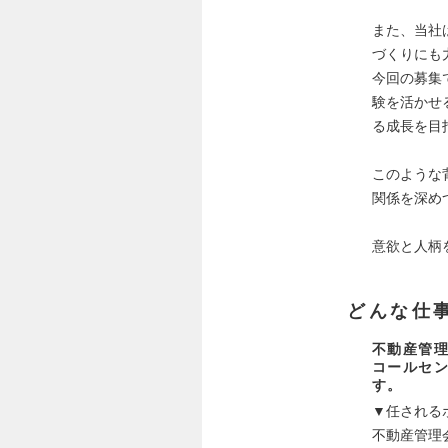
また、当社
づくりにも
今回の募集
験を活かせ
る成長を目
このような
関係を深め
意欲と人柄
どんな仕
不動産管
コールセ
す。
▼任される
不動産管理