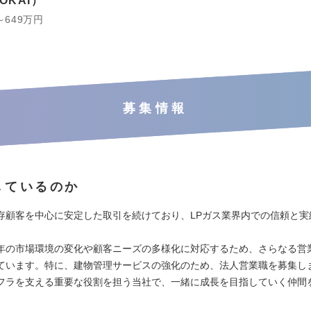
OKAI
～649万円
募集情報
しているのか
存顧客を中心に安定した取引を続けており、LPガス業界内での信頼と実
年の市場環境の変化や顧客ニーズの多様化に対応するため、さらなる営
ています。特に、建物管理サービスの強化のため、法人営業職を募集し
フラを支える重要な役割を担う当社で、一緒に成長を目指していく仲間