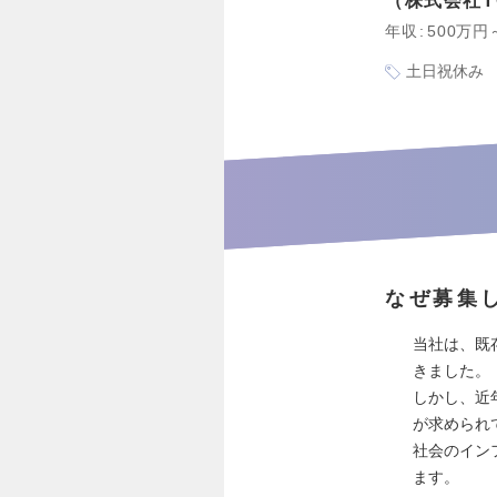
株式会社T
年収
500万円
土日祝休み
なぜ募集
当社は、既
きました。
しかし、近
が求められ
社会のイン
ます。