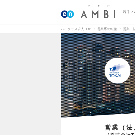
若手
ハイクラス求人TOP
営業系の転職
営業（
営業（法