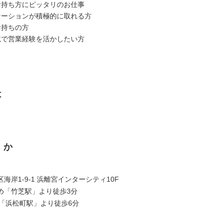
お持ち方にピッタリのお仕事
ケーションが積極的に取れる方
お持ちの方
境で営業経験を活かしたい方
は
くか
岸1-9-1 浜離宮インターシティ10F
め「竹芝駅」より徒歩3分
本「浜松町駅」より徒歩6分