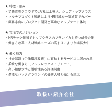
★ 特徴・強み
・労務管理クラウドで6万社以上導入、シェアトップクラス
・マルチプロダクト戦略によりHR領域を一気通貫でカバー
・顧客志向のプロダクト開発と高速なアップデート体制
★ 市場でのポジション
・HRテック領域でトップクラスのブランド力を持つ成長企業
・働き方改革・人材戦略ニーズの高まりにより市場拡大中
★ 働く魅力
・社会課題（労働環境改善）に直結するサービスに関われる
・柔軟な働き方（フルフレックス・リモート）
・高い報酬水準と透明性ある評価制度
・多様なバックグラウンドの優秀人材と働ける環境
取扱い紹介会社