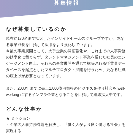
募集情報
なぜ募集しているのか
現在約170名まで拡大したインサイドセールスグループですが、更な
る事業成長を目指して採用をより強化しています。
今後の事業展開として、大手企業の開拓強化や、これまでの人事労務
の効率化に留まらず、タレントマネジメント事業を通じた社員のエン
ゲージメント向上、それらの事業展開を通じて構築される従業員デー
タベースを起点としたマルチプロダクト展開を行うため、更なる組織
の底上げが必要となっています。
また、2030年までに売上1,000億円規模のビジネスを作り社会を well-
working にするインフラ企業となることを目指して組織拡大中です。
どんな仕事か
★ ミッション
・企業の人事労務課題を解決し、「働く人がより良く働ける社会」を
実現する