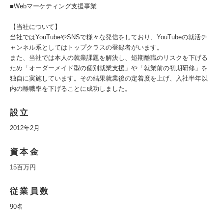
■Webマーケティング支援事業
【当社について】
当社ではYouTubeやSNSで様々な発信をしており、YouTubeの就活チ
ャンネル系としてはトップクラスの登録者がいます。
また、当社では本人の就業課題を解決し、短期離職のリスクを下げる
ため「オーダーメイド型の個別就業支援」や「就業前の初期研修」を
独自に実施しています。その結果就業後の定着度を上げ、入社半年以
内の離職率を下げることに成功しました。
設立
2012年2月
資本金
15百万円
従業員数
90名