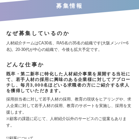
募集情報
なぜ募集しているのか
人材紹介チームはCA30名、RA5名の35名の組織です(大阪メンバー6
名)。20-30代が中心の組織で、今後も拡大予定です。
どんな仕事か
既卒・第二新卒に特化した人材紹介事業を展開する当社に
て、若手人材の採用に興味のある企業様に対してアプロー
チし、毎月3,000名ほどいる求職者の方にご紹介する求人
を獲得していただきます。
採用担当者に対して若手人材の採用、教育の現状をヒアリングや、求
人企業に対して若手人材の採用、教育のサポートを実施し、採用を支
援します。
※顧客の課題に応じて、人材紹介以外のサービスのご提案もありま
す。
▽顧客について