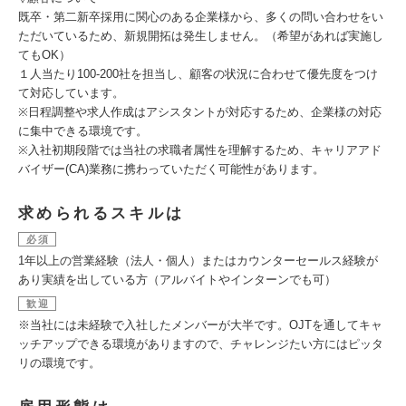
既卒・第二新卒採用に関心のある企業様から、多くの問い合わせをい
ただいているため、新規開拓は発生しません。（希望があれば実施し
てもOK）
１人当たり100-200社を担当し、顧客の状況に合わせて優先度をつけ
て対応しています。
※日程調整や求人作成はアシスタントが対応するため、企業様の対応
に集中できる環境です。
※入社初期段階では当社の求職者属性を理解するため、キャリアアド
バイザー(CA)業務に携わっていただく可能性があります。
求められるスキルは
必須
1年以上の営業経験（法人・個人）またはカウンターセールス経験が
あり実績を出している方（アルバイトやインターンでも可）
歓迎
※当社には未経験で入社したメンバーが大半です。OJTを通してキャ
ッチアップできる環境がありますので、チャレンジたい方にはピッタ
リの環境です。