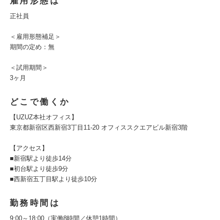
雇用形態は
正社員
＜雇用形態補足＞
期間の定め：無
＜試用期間＞
3ヶ月
どこで働くか
【UZUZ本社オフィス】
東京都新宿区西新宿3丁目11-20 オフィススクエアビル新宿3階
【アクセス】
■新宿駅より徒歩14分
■初台駅より徒歩9分
■西新宿五丁目駅より徒歩10分
勤務時間は
9:00～18:00（実働8時間／休憩1時間）