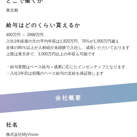
どこで働くか
東京都
給与はどのくらい貰えるか
400万円 ～ 2999万円
入社1年経過の方の平均年収は1,820万円、76%が1,000万円越え
全体の80％以上が人材紹介未経験で入社し、成長いただいております
上限は青天井で、3,000万円以上の年収も可能です
・給与形態はベース給与＋成果に応じたインセンティブとなります
・入社1年目は前職のベース給与の支給を保証致します
会社概要
社名
株式会社MyVision