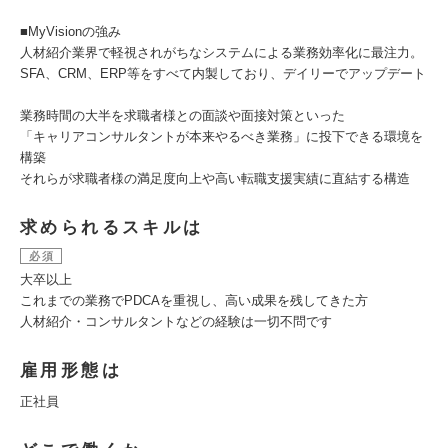
■MyVisionの強み
人材紹介業界で軽視されがちなシステムによる業務効率化に最注力。
SFA、CRM、ERP等をすべて内製しており、デイリーでアップデート
業務時間の大半を求職者様との面談や面接対策といった
「キャリアコンサルタントが本来やるべき業務」に投下できる環境を
構築
それらが求職者様の満足度向上や高い転職支援実績に直結する構造
求められるスキルは
必須
大卒以上
これまでの業務でPDCAを重視し、高い成果を残してきた方
人材紹介・コンサルタントなどの経験は一切不問です
雇用形態は
正社員