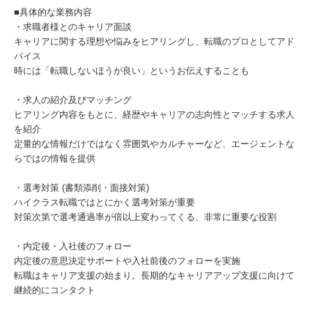
■具体的な業務内容
・求職者様とのキャリア面談
キャリアに関する理想や悩みをヒアリングし、転職のプロとしてアド
バイス
時には「転職しないほうが良い」というお伝えすることも
・求人の紹介及びマッチング
ヒアリング内容をもとに、経歴やキャリアの志向性とマッチする求人
を紹介
定量的な情報だけではなく雰囲気やカルチャーなど、エージェントな
らではの情報を提供
・選考対策 (書類添削・面接対策)
ハイクラス転職ではとにかく選考対策が重要
対策次第で選考通過率が倍以上変わってくる、非常に重要な役割
・内定後・入社後のフォロー
内定後の意思決定サポートや入社前後のフォローを実施
転職はキャリア支援の始まり。長期的なキャリアアップ支援に向けて
継続的にコンタクト