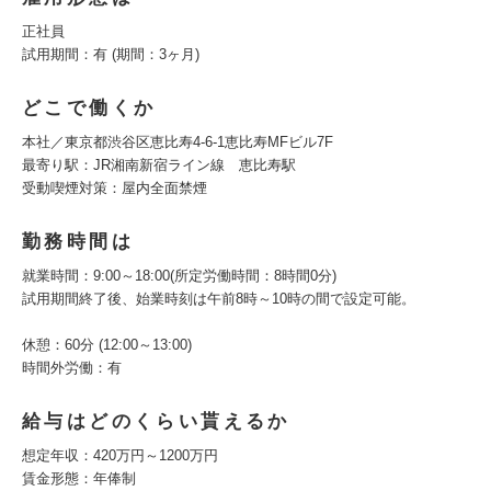
正社員
試用期間：有 (期間：3ヶ月)
どこで働くか
本社／東京都渋谷区恵比寿4-6-1恵比寿MFビル7F
最寄り駅：JR湘南新宿ライン線 恵比寿駅
受動喫煙対策：屋内全面禁煙
勤務時間は
就業時間：9:00～18:00(所定労働時間：8時間0分)
試用期間終了後、始業時刻は午前8時～10時の間で設定可能。
休憩：60分 (12:00～13:00)
時間外労働：有
給与はどのくらい貰えるか
想定年収：420万円～1200万円
賃金形態：年俸制