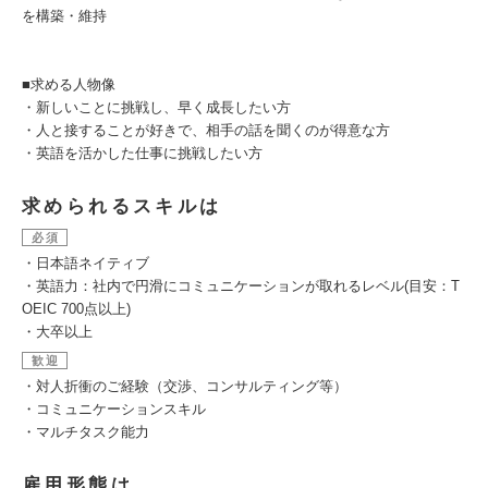
を構築・維持
■求める人物像
・新しいことに挑戦し、早く成長したい方
・人と接することが好きで、相手の話を聞くのが得意な方
・英語を活かした仕事に挑戦したい方
求められるスキルは
必須
・日本語ネイティブ
・英語力：社内で円滑にコミュニケーションが取れるレベル(目安：T
OEIC 700点以上)
・大卒以上
歓迎
・対人折衝のご経験（交渉、コンサルティング等）
・コミュニケーションスキル
・マルチタスク能力
雇用形態は