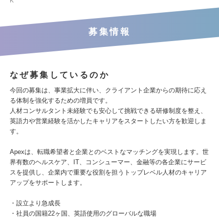
K
募集情報
なぜ募集しているのか
今回の募集は、事業拡大に伴い、クライアント企業からの期待に応え
る体制を強化するための増員です。
人材コンサルタント未経験でも安心して挑戦できる研修制度を整え、
英語力や営業経験を活かしたキャリアをスタートしたい方を歓迎しま
す。
Apexは、転職希望者と企業とのベストなマッチングを実現します。世
界有数のヘルスケア、IT、コンシューマー、金融等の各企業にサービ
スを提供し、企業内で重要な役割を担うトップレベル人材のキャリア
アップをサポートします。
・設立より急成長
・社員の国籍22ヶ国、英語使用のグローバルな職場