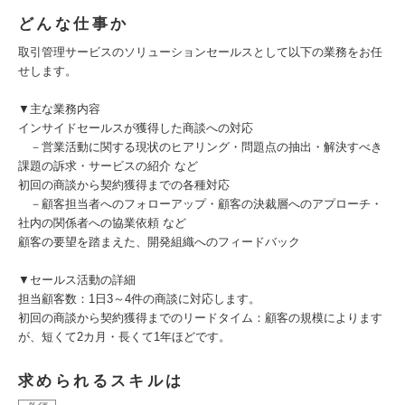
どんな仕事か
取引管理サービスのソリューションセールスとして以下の業務をお任
せします。
▼主な業務内容
インサイドセールスが獲得した商談への対応
－営業活動に関する現状のヒアリング・問題点の抽出・解決すべき
課題の訴求・サービスの紹介 など
初回の商談から契約獲得までの各種対応
－顧客担当者へのフォローアップ・顧客の決裁層へのアプローチ・
社内の関係者への協業依頼 など
顧客の要望を踏まえた、開発組織へのフィードバック
▼セールス活動の詳細
担当顧客数：1日3～4件の商談に対応します。
初回の商談から契約獲得までのリードタイム：顧客の規模によります
が、短くて2カ月・長くて1年ほどです。
求められるスキルは