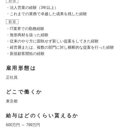
必須
・法人営業の経験（3年以上）
・これまでの業務で卓越した成果を残した経験
歓迎
・IT業界での勤務経験
・無形商材を扱った経験
・従来のやり方に固執せず新しい提案をしてきた経験
・経営層または、複数の部門に対し横断的な提案を行った経験
・新規顧客開拓の経験
雇用形態は
正社員
どこで働くか
東京都
給与はどのくらい貰えるか
600万円 ～ 799万円