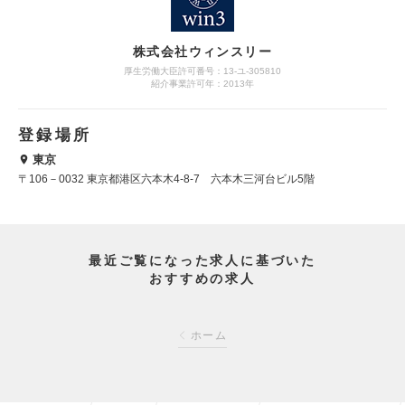
株式会社ウィンスリー
厚生労働大臣許可番号：13-ユ-305810
紹介事業許可年：2013年
登録場所
東京
〒106－0032 東京都港区六本木4-8-7 六本木三河台ビル5階
最近ご覧になった求人に基づいた
おすすめの求人
ホーム