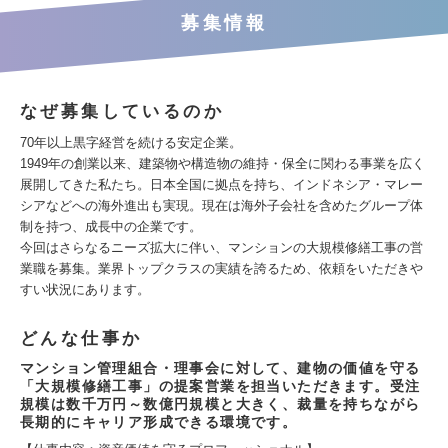
募集情報
なぜ募集しているのか
70年以上黒字経営を続ける安定企業。
1949年の創業以来、建築物や構造物の維持・保全に関わる事業を広く
展開してきた私たち。日本全国に拠点を持ち、インドネシア・マレー
シアなどへの海外進出も実現。現在は海外子会社を含めたグループ体
制を持つ、成長中の企業です。
今回はさらなるニーズ拡大に伴い、マンションの大規模修繕工事の営
業職を募集。業界トップクラスの実績を誇るため、依頼をいただきや
すい状況にあります。
どんな仕事か
マンション管理組合・理事会に対して、建物の価値を守る
「大規模修繕工事」の提案営業を担当いただきます。受注
規模は数千万円～数億円規模と大きく、裁量を持ちながら
長期的にキャリア形成できる環境です。