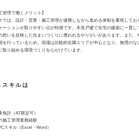
工管理で働くメリット】
スでは、設計・営業・施工管理が連携しながら進める体制を重視してお
ケーションが取りやすい点が特徴です。木造戸建て住宅の建築に一貫し
の想いを反映した住まいづくりに携われるやりがいがあります。また、
開を行っているため、現場は比較的近隣エリアが中心となり、無理のな
に取り組める環境づくりを心がけています。
るスキルは
車免許（AT限定可）
の施工管理業務経験
Cスキル（Excel・Word）