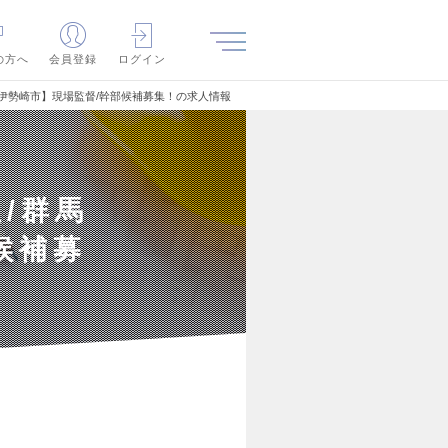
の方へ
会員登録
ログイン
伊勢崎市】現場監督/幹部候補募集！の求人情報
/群馬
候補募