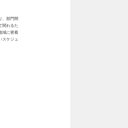
り、部門間
て関わるた
地域に密着
いスケジュ