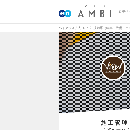
若手
ハイクラス求人TOP
技術系（建築・設備・土
施工管理