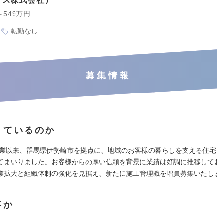
ウス株式会社
～549万円
転勤なし
募集情報
しているのか
の創業以来、群馬県伊勢崎市を拠点に、地域のお客様の暮らしを支える住
てまいりました。お客様からの厚い信頼を背景に業績は好調に推移して
業拡大と組織体制の強化を見据え、新たに施工管理職を増員募集いたし
事か