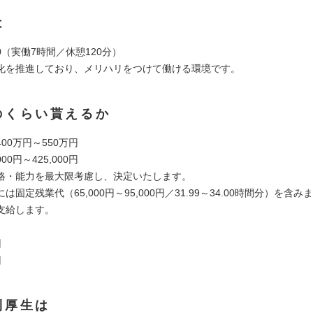
は
:30（実働7時間／休憩120分）
化を推進しており、メリハリをつけて働ける環境です。
のくらい貰えるか
00万円～550万円
00円～425,000円
格・能力を最大限考慮し、決定いたします。
は固定残業代（65,000円～95,000円／31.99～34.00時間分）を含
支給します。
回
回
利厚生は