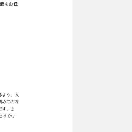
般をお任
るよう、入
初めての方
です。ま
だけでな