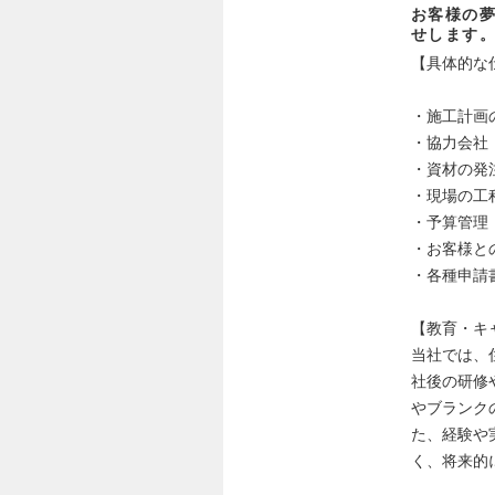
お客様の
せします
【具体的な
・施工計画
・協力会社
・資材の発
・現場の工
・予算管理
・お客様と
・各種申請
【教育・キ
当社では、
社後の研修
やブランク
た、経験や
く、将来的