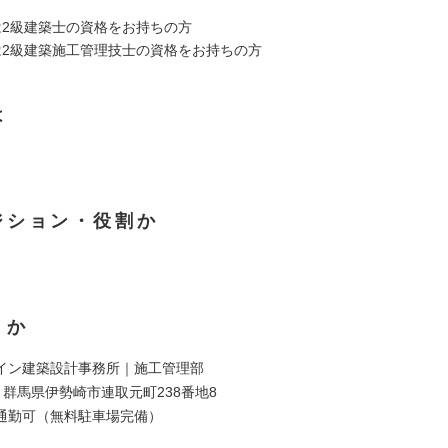
は2級建築士の資格をお持ちの方
は2級建築施工管理技士の資格をお持ちの方
は
ジション・役割か
くか
イン建築設計事務所｜施工管理部
18 群馬県伊勢崎市連取元町238番地8
通勤可（無料駐車場完備）