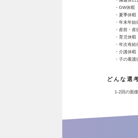
・GW休暇
・夏季休暇
・年末年始
・産前・産
・育児休暇
・年次有給
・介護休暇
・子の看護
どんな選
1-2回の面