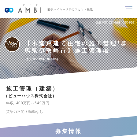
若手ハイキャリアのスカウト転職
掲載期間
26/08/03～26/08/16
【木造戸建て住宅の施工管理/群
馬県伊勢崎市】施工管理者
求人No.UWURK-005
施工管理（建築）
ビューハウス株式会社
年収
400万円～549万円
英語力不問
転勤なし
募集情報