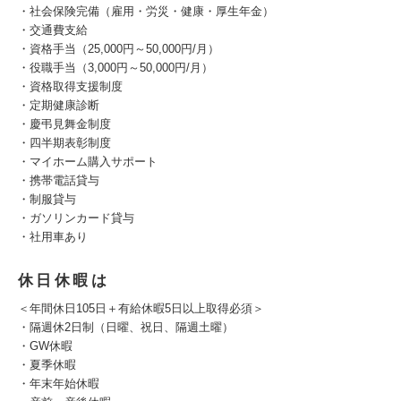
・社会保険完備（雇用・労災・健康・厚生年金）
・交通費支給
・資格手当（25,000円～50,000円/月）
・役職手当（3,000円～50,000円/月）
・資格取得支援制度
・定期健康診断
・慶弔見舞金制度
・四半期表彰制度
・マイホーム購入サポート
・携帯電話貸与
・制服貸与
・ガソリンカード貸与
・社用車あり
休日休暇は
＜年間休日105日＋有給休暇5日以上取得必須＞
・隔週休2日制（日曜、祝日、隔週土曜）
・GW休暇
・夏季休暇
・年末年始休暇