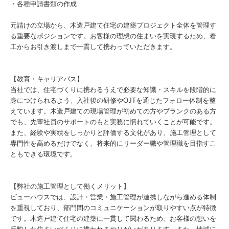
・各種申請書類の作成
元請けの立場から、木造戸建て住宅の建築プロジェクト全体を管理す
る重要なポジションです。お客様の理想の住まいを実現するため、着
工からお引き渡しまで一貫して携わっていただきます。
【教育・キャリアパス】
当社では、住宅づくりに携わるうえで必要な知識・スキルを段階的に
身につけられるよう、入社後の研修やOJTを通じたフォロー体制を整
えています。木造戸建ての現場管理が初めての方やブランクのある方
でも、先輩社員のサポートのもと実務に慣れていくことが可能です。
また、経験や実績をしっかりと評価する文化があり、施工管理として
専門性を高めるだけでなく、将来的にリーダー職や管理職を目指すこ
ともできる環境です。
【弊社の施工管理として働くメリット】
ビューハウスでは、設計・営業・施工管理が連携しながら進める体制
を重視しており、部門間のコミュニケーションが取りやすい点が特徴
です。木造戸建て住宅の建築に一貫して関わるため、お客様の想いを