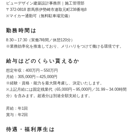
ビューデザイン建築設計事務所｜施工管理部
〒372-0818 群馬県伊勢崎市連取元町238番地8
※マイカー通勤可（無料駐車場完備）
勤務時間は
8:30～17:30（実働7時間／休憩120分）
※業務効率化を推進しており、メリハリをつけて働ける環境です。
給与はどのくらい貰えるか
想定年収：400万円～550万円
月給：305,000円～425,000円
※経験・資格・能力を最大限考慮し、決定いたします。
※上記月給には固定残業代（65,000円～95,000円／31.99～34.00時間
分）を含みます。超過分は別途全額支給します。
昇給：年1回
賞与：年2回
待遇・福利厚生は