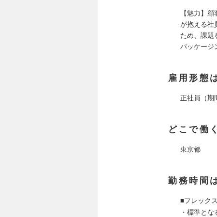
【魅力】顧
が抱える社
ため、課題
パッケージ
雇用形態
正社員（期
どこで働
東京都
勤務時間
■フレック
・標準となる