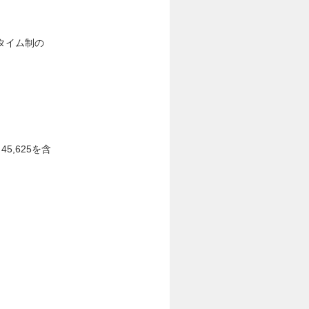
タイム制の
45,625を含