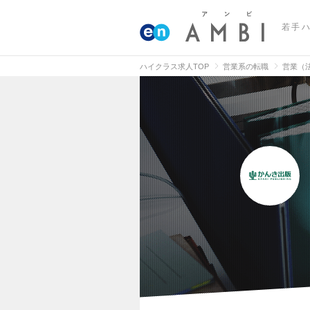
若手
ハイクラス求人TOP
営業系の転職
営業（