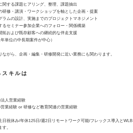
に関する課題ヒアリング、整理、課題抽出
の研修・講演・ワークショップを軸とした企画・提案
グラムの設計、実施までのプロジェクトマネジメント
するセミナー参加企業へのフォロー・関係構築
開拓および既存顧客への継続的な伴走支援
1年単位の中長期案件が中心）
りながら、企画・編集・研修開発に近い業務にも関わります。
るスキルは
の法人営業経験
営業経験 or 研修など教育関連の営業経験
日祝休み/年休125日/週2日リモートワーク可能/フレックス導入とWL
ます。