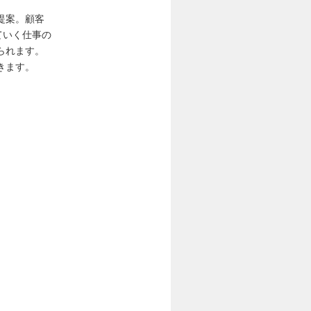
提案。顧客
ていく仕事の
られます。
きます。