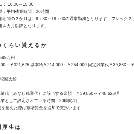
 10:00～15:00
働：平均残業時間：20時間
用期間の３か月は、9：30～18：00の通常勤務となります。フレックス
後４カ月以降となります。
のくらい貰えるか
 599万円
00～￥321,625 基本給￥214,000～￥254,000 固定残業代￥39,850～￥
年2回支給
業代（みなし残業代）に該当する金額 ￥39,850～￥45,625/月
残業として設定されている時間 20時間/月
時間を超えた際は割増賃金を追加で支払います
利厚生は