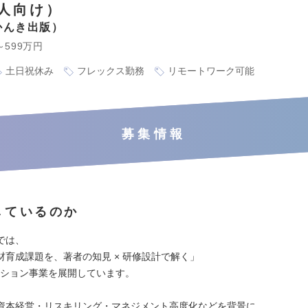
人向け）
かんき出版
～599万円
土日祝休み
フレックス勤務
リモートワーク可能
募集情報
しているのか
では、
材育成課題を、著者の知見 × 研修設計で解く」
ーション事業を展開しています。
資本経営・リスキリング・マネジメント高度化などを背景に、