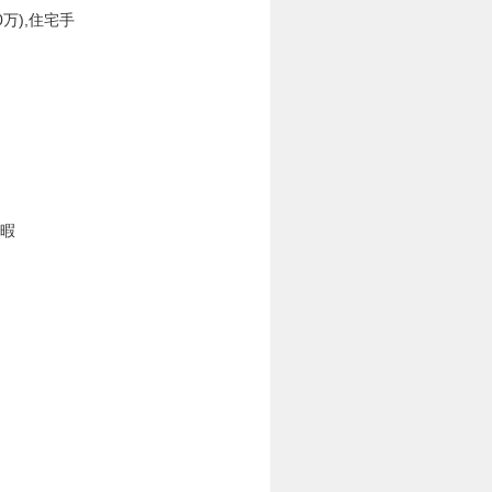
万),住宅手
休暇