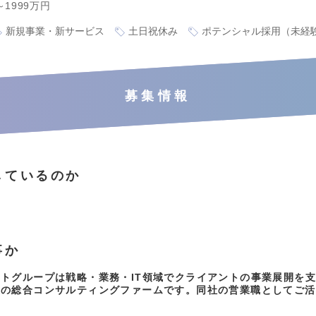
～1999万円
新規事業・新サービス
土日祝休み
ポテンシャル採用（未経
募集情報
しているのか
事か
トグループは戦略・業務・IT領域でクライアントの事業展開を
級の総合コンサルティングファームです。同社の営業職としてご活