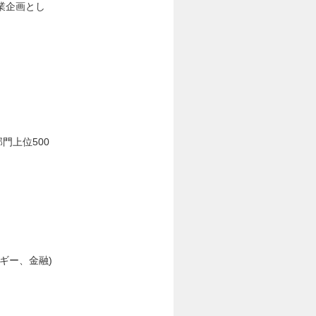
業企画とし
門上位500
ギー、金融)