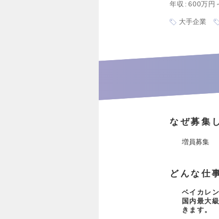
年収
600万円
大手企業
なぜ募集
増員募集
どんな仕
ベイカレン
国内最大
きます。