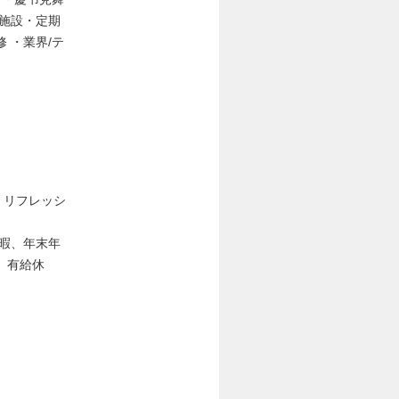
生施設・定期
 ・業界/テ
、リフレッシ
休暇、年末年
、有給休