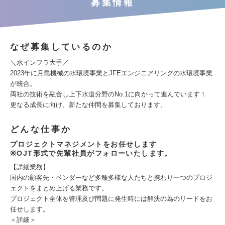
募集情報
なぜ募集しているのか
＼水インフラ大手／
2023年に月島機械の水環境事業とJFEエンジニアリングの水環境事業
が統合。
両社の技術を融合し上下水道分野のNo.1に向かって進んでいます！
更なる成長に向け、新たな仲間を募集しております。
どんな仕事か
プロジェクトマネジメントをお任せします
※OJT形式で先輩社員がフォローいたします。
【詳細業務】
国内の顧客先・ベンダーなど多種多様な人たちと携わり一つのプロジ
ェクトをまとめ上げる業務です。
プロジェクト全体を管理及び問題に発生時には解決の為のリードをお
任せします。
＜詳細＞