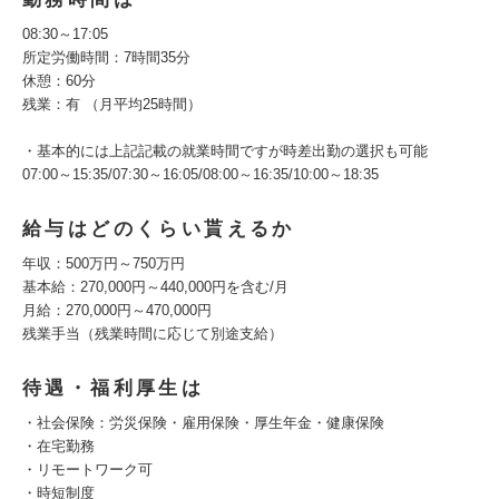
08:30～17:05
所定労働時間：7時間35分
休憩：60分
残業：有 （月平均25時間）
・基本的には上記記載の就業時間ですが時差出勤の選択も可能
07:00～15:35/07:30～16:05/08:00～16:35/10:00～18:35
給与はどのくらい貰えるか
年収：500万円～750万円
基本給：270,000円～440,000円を含む/月
月給：270,000円～470,000円
残業手当（残業時間に応じて別途支給）
待遇・福利厚生は
・社会保険：労災保険・雇用保険・厚生年金・健康保険
・在宅勤務
・リモートワーク可
・時短制度