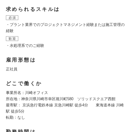
求められるスキルは
必須
・プラント業界でのプロジェクトマネジメント経験または施工管理の
経験
歓迎
・水処理系でのご経験
雇用形態は
正社員
どこで働くか
事業所名：川崎オフィス
所在地：神奈川県川崎市幸区堀川町580 ソリッドスクエア西館
最寄駅： 京浜急行電鉄本線 京急川崎駅 徒歩4分 東海道本線 川崎
駅 徒歩5分
転勤：なし
勤務時間は