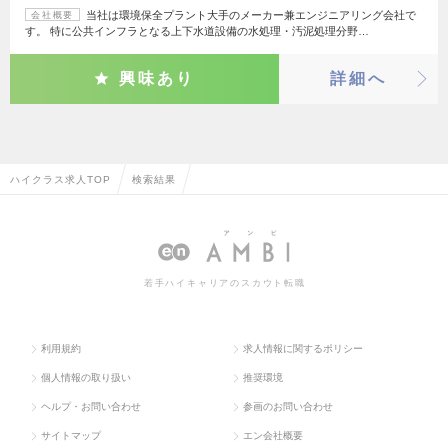
当社は環境保全プラント大手のメーカー兼エンジニアリング会社で
会社概要
す。 特に公共インフラとなる上下水道設備の水処理・汚泥処理分野…
興味あり
詳細へ
ハイクラス求人TOP
検索結果
若手ハイキャリアのスカウト転職
利用規約
求人情報に関するポリシー
個人情報の取り扱い
推奨環境
ヘルプ・お問い合わせ
参画のお問い合わせ
サイトマップ
エン会社概要