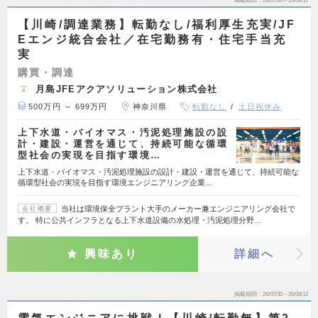
掲載期間
26/07/30～26/08/12
【川崎/調達業務】転勤なし/福利厚生充実/JF
Eエンジ統合会社／在宅勤務有・住宅手当充
実
購買・調達
月島JFEアクアソリューション株式会社
500万円 ～ 699万円
神奈川県
転勤なし
土日祝休み
上下水道・バイオマス・汚泥処理施設の設
計・建設・運営を通じて、持続可能な循環
型社会の実現を目指す環境…
上下水道・バイオマス・汚泥処理施設の設計・建設・運営を通じて、持続可能な
循環型社会の実現を目指す環境エンジニアリング企業…
当社は環境保全プラント大手のメーカー兼エンジニアリング会社で
会社概要
す。 特に公共インフラとなる上下水道設備の水処理・汚泥処理分野…
興味あり
詳細へ
掲載期間
26/07/30～26/08/12