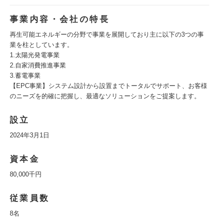
事業内容・会社の特長
再生可能エネルギーの分野で事業を展開しており主に以下の3つの事
業を柱としています。
1.太陽光発電事業
2.自家消費推進事業
3.蓄電事業
【EPC事業】システム設計から設置までトータルでサポート、お客様
のニーズを的確に把握し、最適なソリューションをご提案します。
設立
2024年3月1日
資本金
80,000千円
従業員数
8名