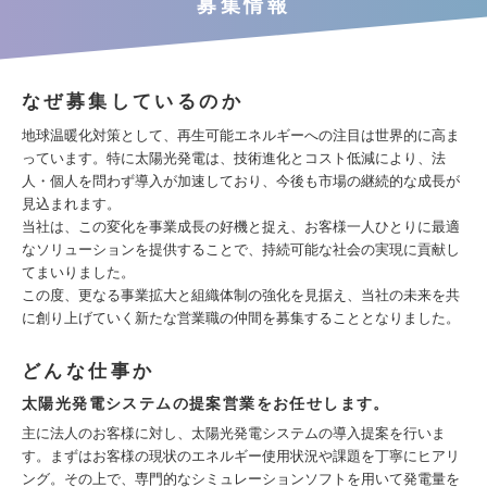
募集情報
なぜ募集しているのか
地球温暖化対策として、再生可能エネルギーへの注目は世界的に高ま
っています。特に太陽光発電は、技術進化とコスト低減により、法
人・個人を問わず導入が加速しており、今後も市場の継続的な成長が
見込まれます。
当社は、この変化を事業成長の好機と捉え、お客様一人ひとりに最適
なソリューションを提供することで、持続可能な社会の実現に貢献し
てまいりました。
この度、更なる事業拡大と組織体制の強化を見据え、当社の未来を共
に創り上げていく新たな営業職の仲間を募集することとなりました。
どんな仕事か
太陽光発電システムの提案営業をお任せします。
主に法人のお客様に対し、太陽光発電システムの導入提案を行いま
す。まずはお客様の現状のエネルギー使用状況や課題を丁寧にヒアリ
ング。その上で、専門的なシミュレーションソフトを用いて発電量を