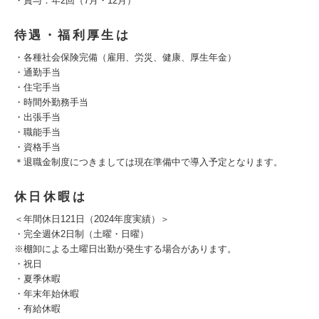
・賞与：年2回（7月・12月）
待遇・福利厚生は
・各種社会保険完備（雇用、労災、健康、厚生年金）
・通勤手当
・住宅手当
・時間外勤務手当
・出張手当
・職能手当
・資格手当
＊退職金制度につきましては現在準備中で導入予定となります。
休日休暇は
＜年間休日121日（2024年度実績）＞
・完全週休2日制（土曜・日曜）
※棚卸による土曜日出勤が発生する場合があります。
・祝日
・夏季休暇
・年末年始休暇
・有給休暇