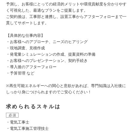
予測し、お客様にとっての経済的メリットや環境貢献度を分かりやす
く可視化した、最適なプランをご提案します。
ご契約後は、工事部と連携し、設置工事からアフターフォローまで一
貫してサポートします。
【具体的な仕事内容】
・お客様へのアプローチ、ニーズのヒアリング
・現地調査、見積作成
・発電量シミュレーションの作成、提案資料の準備
・お客様へのプレゼンテーション、契約手続き
・導入後のアフターフォロー
・予算管理 など
※再生可能エネルギーへの関心と意欲があれば、専門知識は入社後に
しっかり身につけられますのでご安心ください！
求められるスキルは
必須
・電気工事士
・電気工事施工管理技士