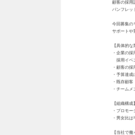
顧客の採用
パンフレッ
今回募集の
サポートや
【具体的な
・企業の採
採用イベン
・顧客の採
・予算達成
・既存顧客
・チームメ
【組織構成
・プロモー
・男女比は半
【当社で働