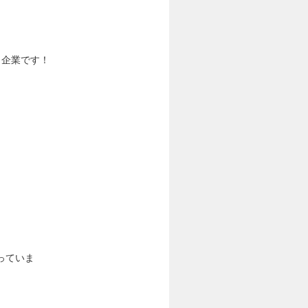
目企業です！
っていま