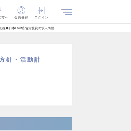
の方へ
会員登録
ログイン
握◆日本BtoB広告賞受賞の求人情報
方針・活動計