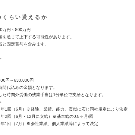
のくらい貰えるか
00万円～800万円
考を通じて上下する可能性があります。
当と固定賞与を含みます。
＞
00円～630,000円
時間代込みの金額となります。
した時間外労働の残業手当は1分単位で支給となります。
＞
：年1回（6月）※経験、業績、能力、貢献に応じ同社規定により決定
年2回（6月・12月に支給）※基本給の0.5ヶ月/回
：年1回（7月）※会社業績、個人業績等によって決定