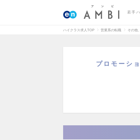
若手
ハイクラス求人TOP
営業系の転職
その他
プロモーシ