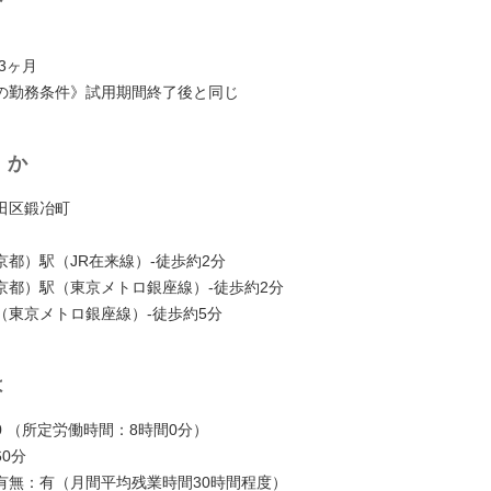
3ヶ月
の勤務条件》試用期間終了後と同じ
くか
田区鍛冶町
〉
京都）駅（JR在来線）-徒歩約2分
京都）駅（東京メトロ銀座線）-徒歩約2分
（東京メトロ銀座線）-徒歩約5分
は
:00 （所定労働時間：8時間0分）
0分
有無：有（月間平均残業時間30時間程度）