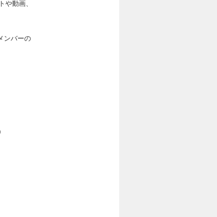
トや動画、
メンバーの
）