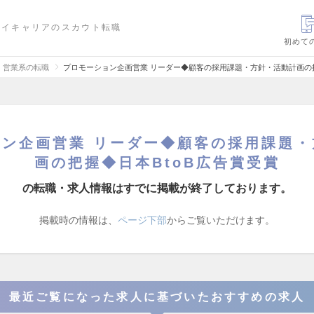
ハイキャリアのスカウト転職
初めて
、営業系の転職
プロモーション企画営業 リーダー◆顧客の採用課題・方針・活動計画の把
ョン企画営業 リーダー◆顧客の採用課題・
画の把握◆日本BtoB広告賞受賞
の転職・求人情報はすでに掲載が終了しております。
掲載時の情報は、
ページ下部
からご覧いただけます。
最近ご覧になった求人に基づいたおすすめの求人