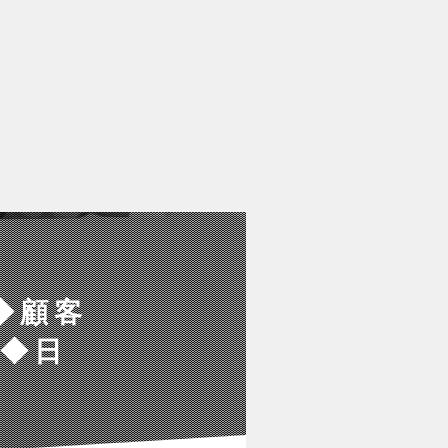
◆顧客
◆日