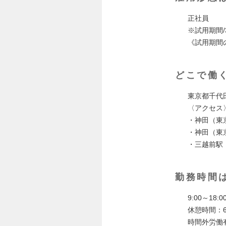
正社員
※試用期間/
《試用期間
どこで働
東京都千代
〈アクセス
・神田（東
・神田（東
・三越前駅
勤務時間
9:00～18
休憩時間：6
時間外労働