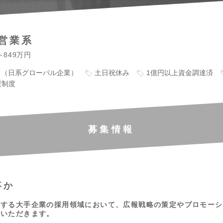
営業系
～849万円
り（日系グローバル企業）
土日祝休み
1億円以上資金調達済
援制度
募集情報
事か
表する大手企業の採用領域において、広報戦略の策定やプロモーシ
ていただきます。