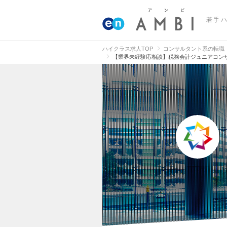
若手
ハイクラス求人TOP
コンサルタント系の転職
【業界未経験応相談】税務会計ジュニアコン