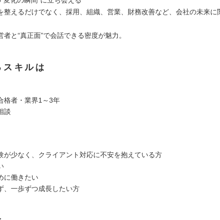
を整えるだけでなく、採用、組織、営業、財務改善など、会社の未来に
営者と“真正面”で会話できる密度が魅力。
るスキルは
合格者・業界1～3年
相談
験が少なく、クライアント対応に不安を抱えている方
い
めに働きたい
ず、一歩ずつ成長したい方