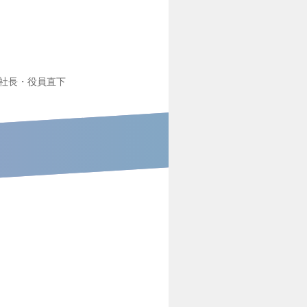
社長・役員直下