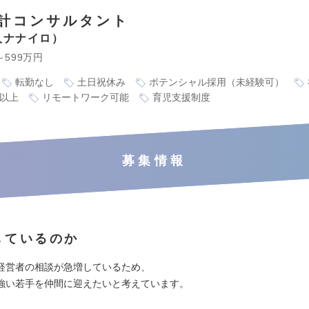
計コンサルタント
人ナナイロ
～599万円
転勤なし
土日祝休み
ポテンシャル採用（未経験可）
万以上
リモートワーク可能
育児支援制度
募集情報
しているのか
経営者の相談が急増しているため、
強い若手を仲間に迎えたいと考えています。