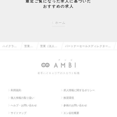
最近ご覧になった求人に基づいた
おすすめの求人
ホーム
ハイクラス
営業系
営業（法人向
パートナーセールスディレクター
求人TOP
の転職
け）の転職
※リモート可の求人情報
若手ハイキャリアのスカウト転職
利用規約
求人情報に関するポリシー
個人情報の取り扱い
推奨環境
ヘルプ・お問い合わせ
参画のお問い合わせ
サイトマップ
エン会社概要