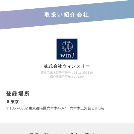
取扱い紹介会社
株式会社ウィンスリー
厚生労働大臣許可番号：13-ユ-305810
紹介事業許可年：2013年
登録場所
東京
〒106－0032 東京都港区六本木4-8-7 六本木三河台ビル5階