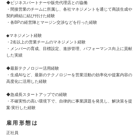
◆ビジネスパートナーや販売代理店との協働
・間接営業のチームに所属し、各社マネジメントを通じて商談生成や
契約締結に結び付けた経験
・各BPの経営陣とマージン交渉などを行った経験
◆マネジメント経験
・2名以上の営業チームのマネジメント経験
・メンバーの育成、目標設定、進捗管理、パフォーマンス向上に貢献
した実績
◆最新テクノロジー活用経験
・生成AIなど、最新のテクノロジーを営業活動の効率化や提案内容の
高度化に活用した経験
◆急成⻑スタートアップでの経験
・不確実性の高い環境下で、自律的に事業課題を発見し、解決策を提
案‧実行した経験
雇用形態は
正社員