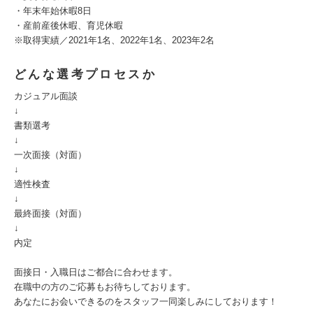
・年末年始休暇8日
・産前産後休暇、育児休暇
※取得実績／2021年1名、2022年1名、2023年2名
どんな選考プロセスか
カジュアル面談
↓
書類選考
↓
一次面接（対面）
↓
適性検査
↓
最終面接（対面）
↓
内定
面接日・入職日はご都合に合わせます。
在職中の方のご応募もお待ちしております。
あなたにお会いできるのをスタッフ一同楽しみにしております！