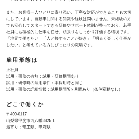
また、お客様一人ひとりに寄り添い、丁寧な対応ができることも大切
にしています。自動車に関する知識や経験は問いません。未経験の方
でも安心してスタートできる研修やサポート体制が整っており、若手
社員にも積極的に仕事を任せ、頑張りをしっかり評価する環境です。
「地元で働きたい」「人と接することが好き」「明るく楽しく仕事が
したい」と考えている方にぴったりの職場です。
雇用形態は
正社員
試用・研修の有無：試用・研修期間あり
試用・研修時の雇用条件：本採用時と同じ
試用・研修の詳細情報：試用期間/6ヶ月間あり（条件変動なし）
どこで働くか
〒400-0117
山梨県甲斐市西八幡3825-1
最寄り：竜王駅、甲府駅