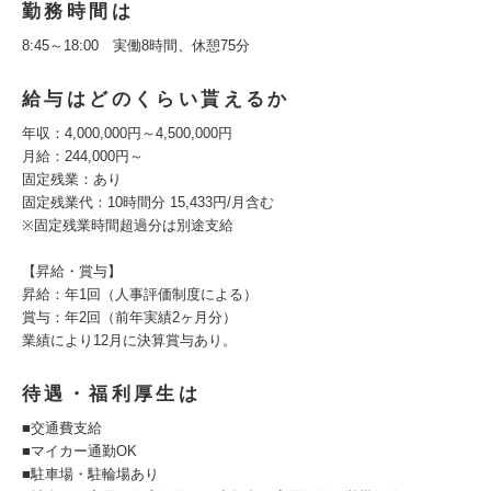
勤務時間は
8:45～18:00 実働8時間、休憩75分
給与はどのくらい貰えるか
年収：4,000,000円～4,500,000円
月給：244,000円～
固定残業：あり
固定残業代：10時間分 15,433円/月含む
※固定残業時間超過分は別途支給
【昇給・賞与】
昇給：年1回（人事評価制度による）
賞与：年2回（前年実績2ヶ月分）
業績により12月に決算賞与あり。
待遇・福利厚生は
■交通費支給
■マイカー通勤OK
■駐車場・駐輪場あり