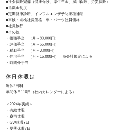
■社会保険完備（健康保険、厚生年金、雇用保険、労災保険）
■退職金制度
■定期健康診断、インフルエンザ予防接種補助
■車検・点検社員価格、車・パーツ社員価格
■社員旅行
■その他
・役職手当 （月～80,000円）
・評価手当 （月～65,000円）
・精勤手当 （月～3,000円）
・住宅手当 （月～15,000円） ※会社規定による
・時間外手当
休日休暇は
週休2日制
年間休日110日（社内カレンダーによる）
＜2024年実績＞
・有給休暇
・慶弔休暇
・GW休暇7日
・夏季休暇7日