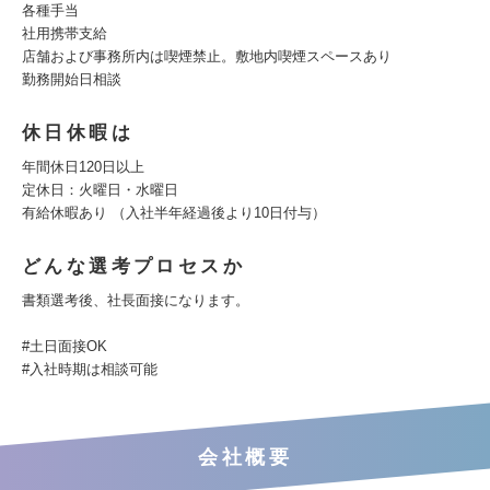
各種手当
社用携帯支給
店舗および事務所内は喫煙禁止。敷地内喫煙スペースあり
勤務開始日相談
休日休暇は
年間休日120日以上
定休日：火曜日・水曜日
有給休暇あり （入社半年経過後より10日付与）
どんな選考プロセスか
書類選考後、社長面接になります。
#土日面接OK
#入社時期は相談可能
会社概要