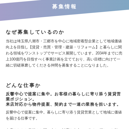
募集情報
なぜ募集しているのか
当社は埼玉県八潮市・三郷市を中心に地域密着型企業として地域価値
向上を目指し【賃貸・売買・管理・建築・リフォーム】と暮らしに関
わる領域をワンストップでサービス展開しています。2034年までに売
上100億円を目指すべく事業計画を立てており、高い目標に向けて一
緒に切磋琢磨してくださる仲間を募集することになりました。
どんな仕事か
反響中心で提案に集中。お客様の暮らしに寄り添う賃貸営
業ポジション。
来店対応から物件提案、契約まで一連の業務を担います。
反響中心で提案に集中。暮らしに寄り添う賃貸営業として地域に価値
を届ける仕事です。