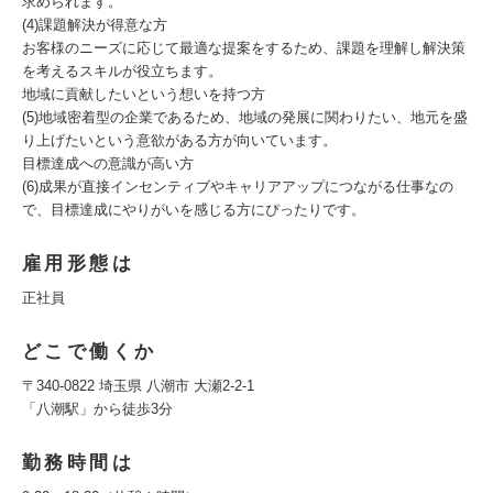
求められます。
(4)課題解決が得意な方
お客様のニーズに応じて最適な提案をするため、課題を理解し解決策
を考えるスキルが役立ちます。
地域に貢献したいという想いを持つ方
(5)地域密着型の企業であるため、地域の発展に関わりたい、地元を盛
り上げたいという意欲がある方が向いています。
目標達成への意識が高い方
(6)成果が直接インセンティブやキャリアアップにつながる仕事なの
で、目標達成にやりがいを感じる方にぴったりです。
雇用形態は
正社員
どこで働くか
〒340-0822 埼玉県 八潮市 大瀬2-2-1
「八潮駅」から徒歩3分
勤務時間は