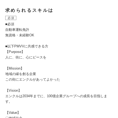
求められるスキルは
必須
■必須
自動車運転免許
無資格・未経験OK
■以下PMVVに共感できる方
【Purpose】
人に、街に、心にピースを
【Mission】
地域の縁を創る企業
この街にエンクルがあってよかった
【Vision】
エンクルは2034年までに、100億企業グループへの成長を目指しま
す。
【Value】