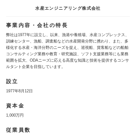
水産エンジニアリング株式会社
事業内容・会社の特長
弊社は1977年に設立し、以来、漁港や養殖場、水産コンプレックス、
訓練センター、漁船、調査船などの水産開発分野に携わり、また、多
様化する水産・海洋分野のニーズを捉え、巡視船、貨客船などの船舶
コンサルティング業務や教育・研究施設、ソフト支援業務等にも業務
範囲を拡大、ODAニーズに応える高度な知識と技術を提供するコンサ
ルタント企業を目指しています。
設立
1977年8月12日
資本金
1,000万円
従業員数