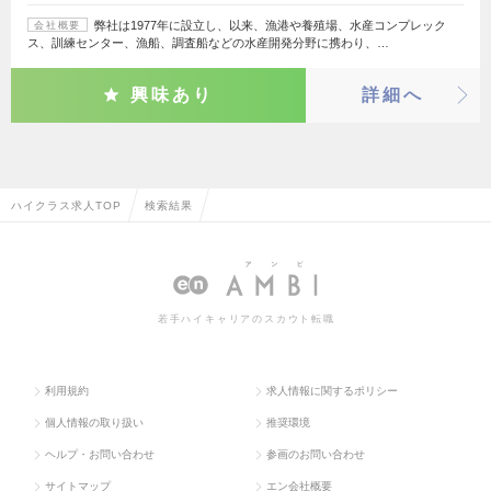
弊社は1977年に設立し、以来、漁港や養殖場、水産コンプレック
会社概要
ス、訓練センター、漁船、調査船などの水産開発分野に携わり、…
興味あり
詳細へ
ハイクラス求人TOP
検索結果
若手ハイキャリアのスカウト転職
利用規約
求人情報に関するポリシー
個人情報の取り扱い
推奨環境
ヘルプ・お問い合わせ
参画のお問い合わせ
サイトマップ
エン会社概要